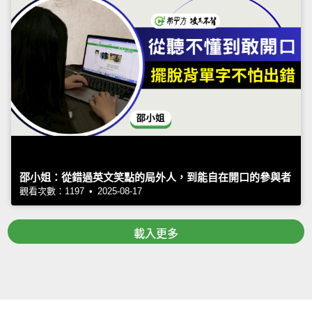
邵小姐：從錯過英文笑點的局外人，到能自在開口的參與者
觀看次數：1197 • 2025-08-17
載入更多