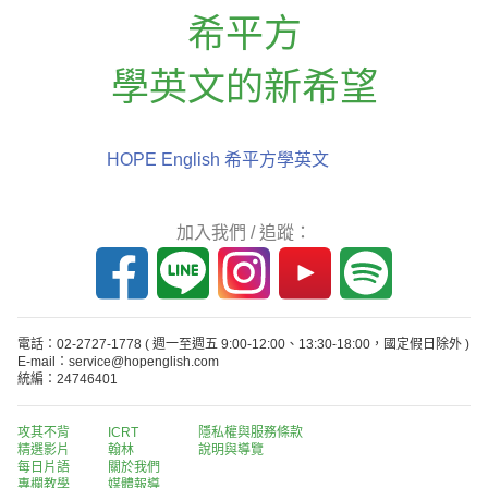
希平方
學英文的新希望
HOPE English 希平方學英文
加入我們 / 追蹤：
電話：02-2727-1778
( 週一至週五 9:00-12:00、13:30-18:00，國定假日除外 )
E-mail：service@hopenglish.com
統編：24746401
攻其不背
ICRT
隱私權與服務條款
精選影片
翰林
說明與導覽
每日片語
關於我們
專欄教學
媒體報導