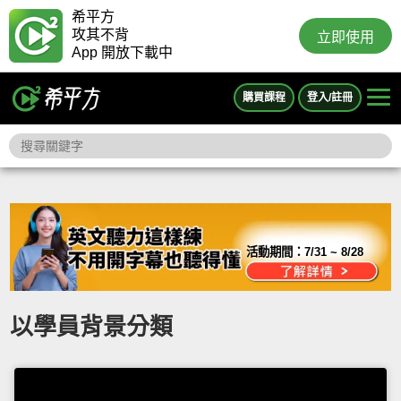
希平方
攻其不背
立即使用
App 開放下載中
購買課程
登入/註冊
活動期間：
7/31 ~ 8/28
以學員背景分類