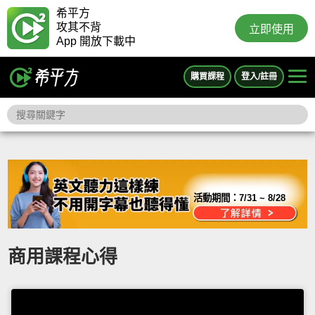
希平方
攻其不背
立即使用
App 開放下載中
購買課程
登入/註冊
活動期間：
7/31 ~ 8/28
商用課程心得