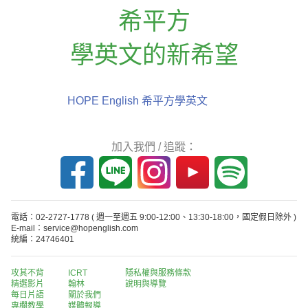
希平方
學英文的新希望
HOPE English 希平方學英文
加入我們 / 追蹤：
電話：02-2727-1778
( 週一至週五 9:00-12:00、13:30-18:00，國定假日除外 )
E-mail：service@hopenglish.com
統編：24746401
攻其不背
ICRT
隱私權與服務條款
精選影片
翰林
說明與導覽
每日片語
關於我們
專欄教學
媒體報導