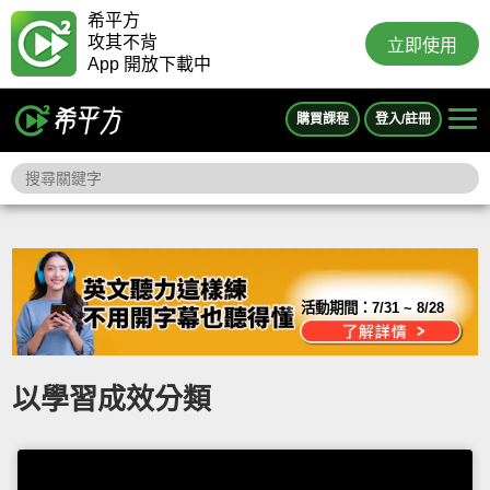
希平方
攻其不背
立即使用
App 開放下載中
購買課程
登入/註冊
活動期間：
7/31 ~ 8/28
以學習成效分類