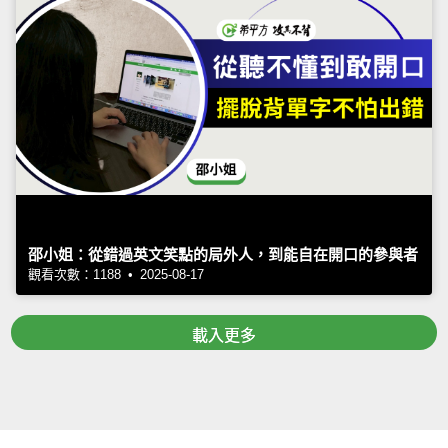
邵小姐：從錯過英文笑點的局外人，到能自在開口的參與者
觀看次數：1188 • 2025-08-17
載入更多