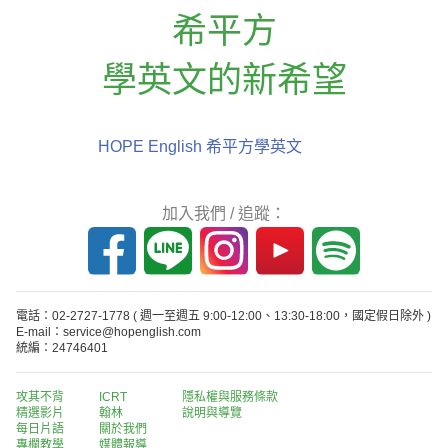
希平方
學英文的新希望
HOPE English 希平方學英文
加入我們 / 追蹤：
電話：02-2727-1778
( 週一至週五 9:00-12:00、13:30-18:00，國定假日除外 )
E-mail：service@hopenglish.com
統編：24746401
攻其不背
ICRT
隱私權與服務條款
精選影片
翰林
說明與導覽
每日片語
關於我們
專欄教學
媒體報導