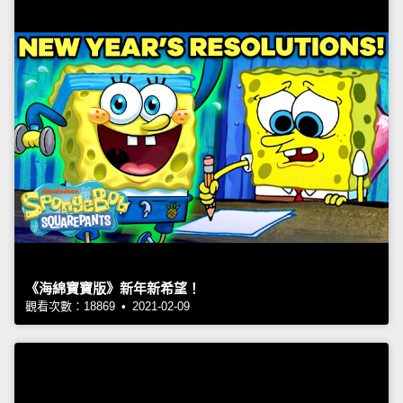
《海綿寶寶版》新年新希望！
觀看次數：18869 • 2021-02-09