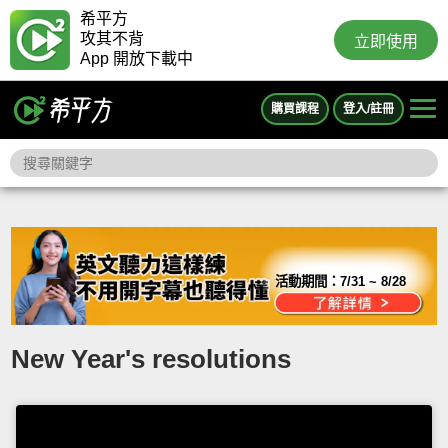
希平方
攻其不背
立即使用
App 開放下載中
購買課程
登入/註冊
活動期間：
7/31 ~ 8/28
New Year's resolutions