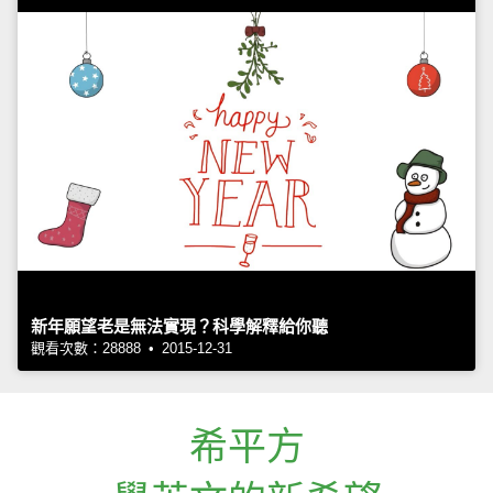
新年願望老是無法實現？科學解釋給你聽
觀看次數：28888 • 2015-12-31
希平方