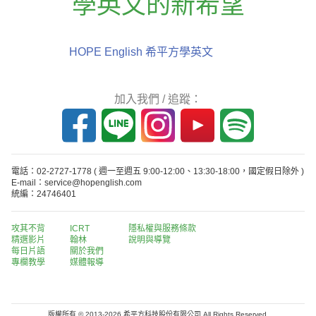
學英文的新希望
HOPE English 希平方學英文
加入我們 / 追蹤：
電話：02-2727-1778
( 週一至週五 9:00-12:00、13:30-18:00，國定假日除外 )
E-mail：service@hopenglish.com
統編：24746401
攻其不背
ICRT
隱私權與服務條款
精選影片
翰林
說明與導覽
每日片語
關於我們
專欄教學
媒體報導
版權所有 © 2013-2026 希平方科技股份有限公司 All Rights Reserved.