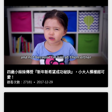
四歲小妹妹傳授『新年新希望成功祕訣』，小大人模樣超可
愛！
觀看次數：27181 • 2017-12-29