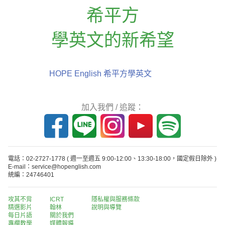
希平方
學英文的新希望
HOPE English 希平方學英文
加入我們 / 追蹤：
電話：02-2727-1778
( 週一至週五 9:00-12:00、13:30-18:00，國定假日除外 )
E-mail：service@hopenglish.com
統編：24746401
攻其不背
ICRT
隱私權與服務條款
精選影片
翰林
說明與導覽
每日片語
關於我們
專欄教學
媒體報導