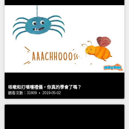
咳嗽和打噴嚏禮儀，你真的學會了嗎？
觀看次數：31809 • 2019-05-02