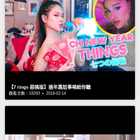
【7 rings 惡搞版】過年尷尬事唱給你聽
觀看次數：18293 • 2019-02-14