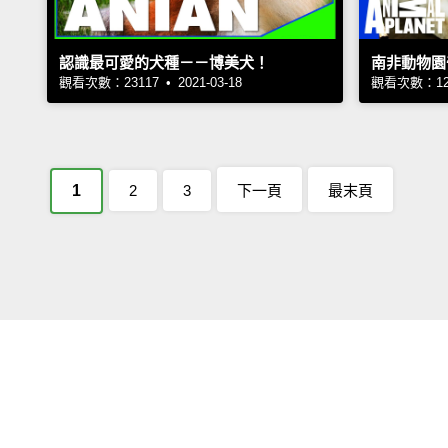
認識最可愛的犬種－－博美犬！
南非動物園
觀看次數：23117 • 2021-03-18
觀看次數：1204
1
2
3
下一頁
最末頁