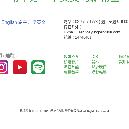
電話：02-2727-1778
( 週一至週五 9:00-
 English 希平方學英文
假日除外 )
E-mail：service@hopenglish.com
統編：24746401
 / 追蹤：
攻其不背
ICRT
隱私
精選影片
翰林
說明
每日片語
關於我們
專欄教學
媒體報導
版權所有 © 2013-2026 希平方科技股份有限公司 All Rights Reserved.