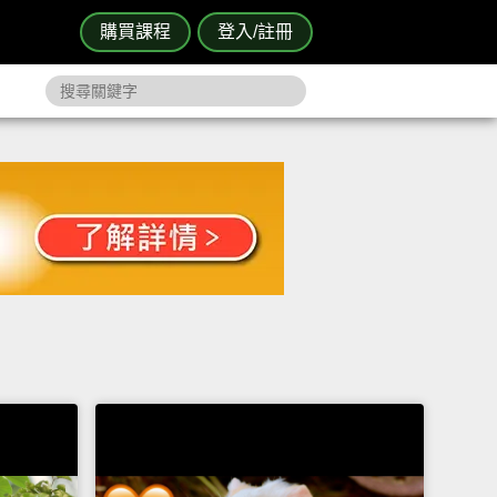
購買課程
登入/註冊