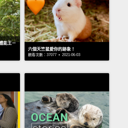
體能王－
六個天竺鼠愛你的跡象！
觀看次數：37077 • 2021-06-03