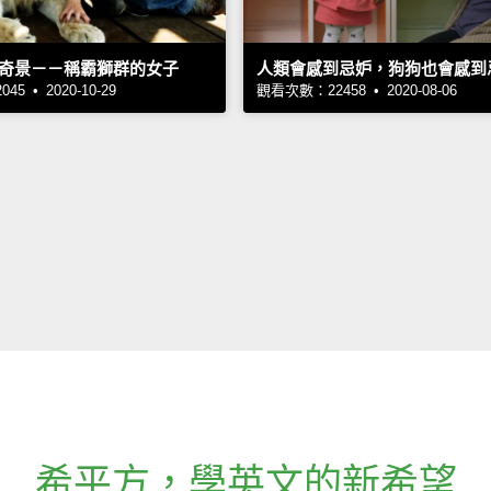
奇景－－稱霸獅群的女子
人類會感到忌妒，狗狗也會感到
5 • 2020-10-29
觀看次數：22458 • 2020-08-06
希平方
，
學英文的新希望