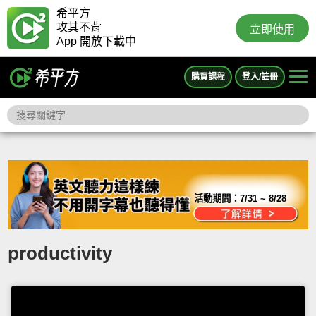
希平方
攻其不背
立即使用
App 開放下載中
購買課程
登入/註冊
活動期間：
7/31 ~ 8/28
productivity