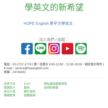
學英文的新希望
HOPE English 希平方學英文
加入我們 / 追蹤：
電話：02-2727-1778
( 週一至週五 9:00-12:00、13:30-18:00，國定假日除外 )
E-mail：service@hopenglish.com
統編：24746401
攻其不背
ICRT
隱私權與服務條款
精選影片
翰林
說明與導覽
每日片語
關於我們
專欄教學
媒體報導