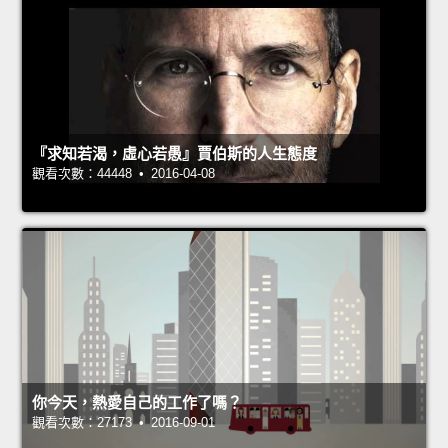
『求知若渴，虛心若愚』賈伯斯的人生態度
觀看次數：44448 • 2016-04-08
你今天，熱愛自己的工作了嗎？
觀看次數：27173 • 2016-09-01