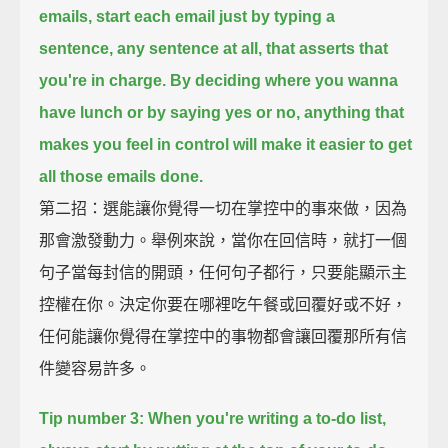
emails,
start each email just by typing a
sentence, any sentence at all, that asserts that
you're in charge.
By deciding where you wanna
have lunch or by saying yes or no,
anything that
makes you feel in control will make it easier to get
all those emails done.
第二招：選能讓你覺得一切在掌控中的事來做，因為
那會激發動力。舉例來說，當你在回信時，就打一個
句子當每封信的開頭，任何句子都行，只要能顯示主
控權在你。決定你要在哪裡吃午餐或回覆好或不好，
任何能讓你覺得在掌控中的事物都會讓回覆那所有信
件變容易許多。
Tip number 3:
When you're writing a to-do list,