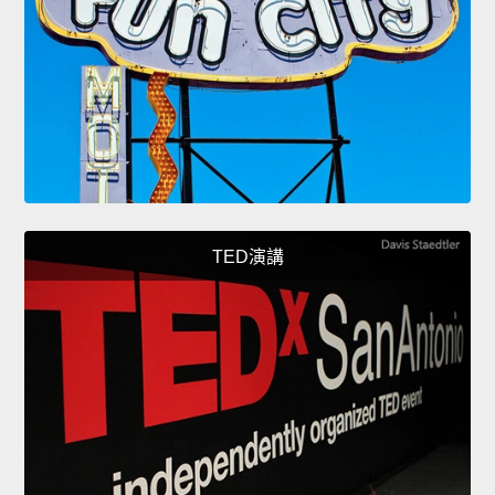
TED演講