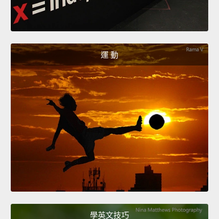
運 動
學英文技巧