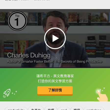
讓希平方 - 英文教育專家
框選或點兩下字幕可以直接查字典喔！
打造你的英文學習方案
了解詳情
英
中
收錄佳句
功能升級