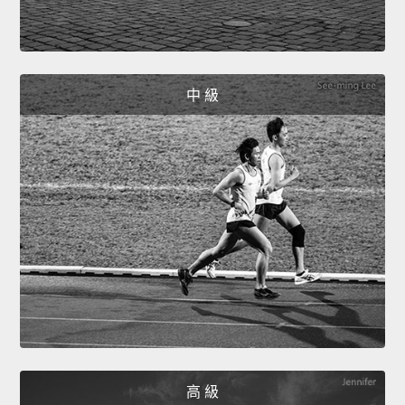
中 級
高 級