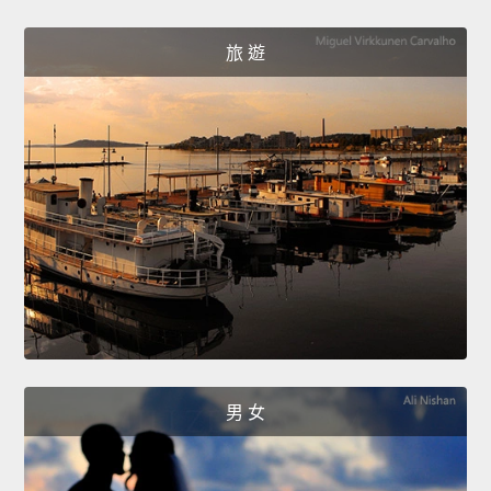
旅 遊
男 女