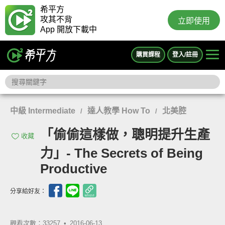
希平方
攻其不背
立即使用
App 開放下載中
購買課程
登入/註冊
中級 Intermediate
達人教學 How To
北美腔
/
/
「偷偷這樣做，聰明提升生產
收藏
力」- The Secrets of Being
Productive
分享給好友：
觀看次數：33257 •
2016-06-13