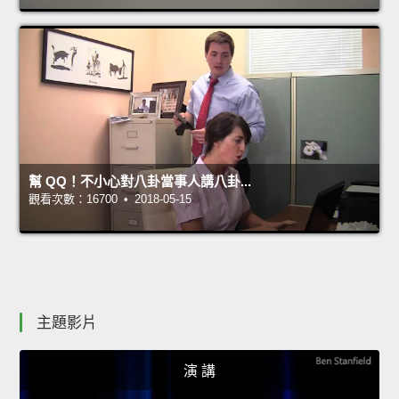
幫 QQ！不小心對八卦當事人講八卦...
觀看次數：16700 • 2018-05-15
主題影片
演 講