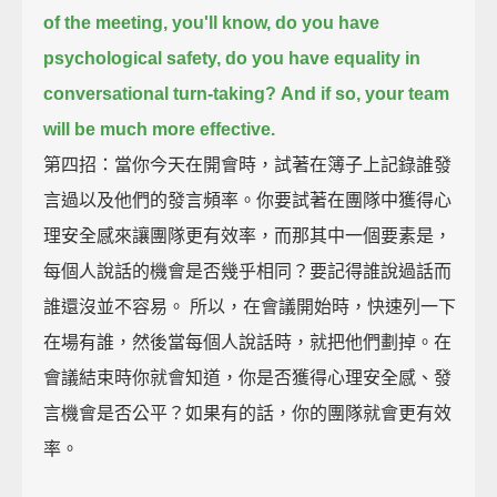
of the meeting, you'll know,
do you have
psychological safety, do you have equality in
conversational turn-taking?
And if so, your team
will be much more effective.
第四招：當你今天在開會時，試著在簿子上記錄誰發
言過以及他們的發言頻率。你要試著在團隊中獲得心
理安全感來讓團隊更有效率，而那其中一個要素是，
每個人說話的機會是否幾乎相同？要記得誰說過話而
誰還沒並不容易。 所以，在會議開始時，快速列一下
在場有誰，然後當每個人說話時，就把他們劃掉。在
會議結束時你就會知道，你是否獲得心理安全感、發
言機會是否公平？如果有的話，你的團隊就會更有效
率。