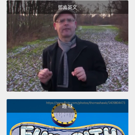
鄧肯英文
趣 味