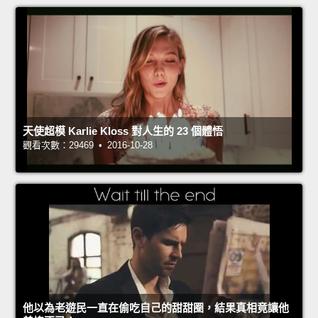
天使超模 Karlie Kloss 對人生的 23 個體悟
觀看次數：29469 • 2016-10-28
他以為老遊民一直在偷吃自己的甜甜圈，結果真相竟讓他