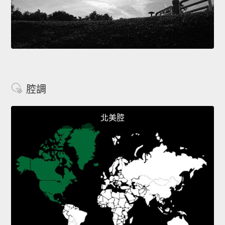
腔調
北美腔