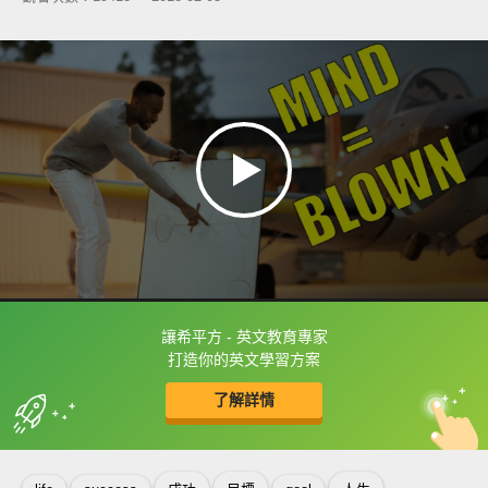
讓希平方 - 英文教育專家
框選或點兩下字幕可以直接查字典喔！
打造你的英文學習方案
了解詳情
英
中
收錄佳句
功能升級