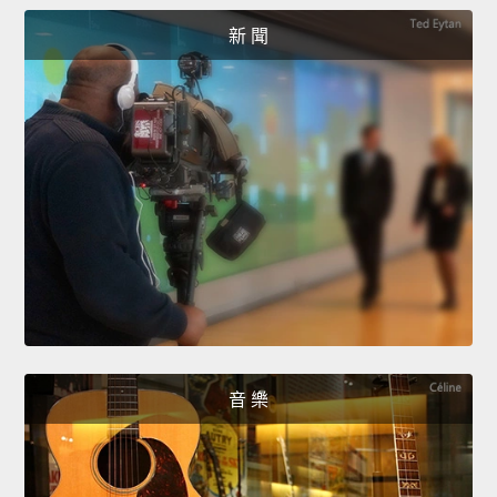
新 聞
音 樂