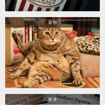
寵 物
經 濟