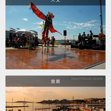
人 文
旅 遊