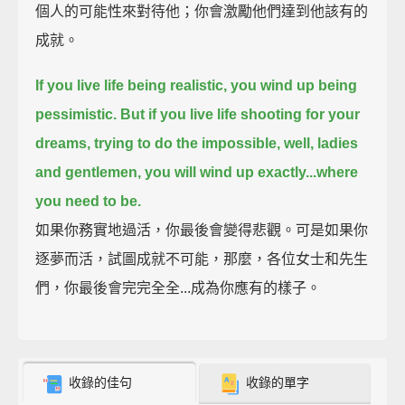
個人的可能性來對待他；你會激勵他們達到他該有的
成就。
If you live life being realistic,
you wind up being
pessimistic.
But if you live life shooting for your
dreams, trying to do the impossible,
well, ladies
and gentlemen, you will wind up exactly...where
you need to be.
如果你務實地過活，你最後會變得悲觀。可是如果你
逐夢而活，試圖成就不可能，那麼，各位女士和先生
們，你最後會完完全全...成為你應有的樣子。
收錄的佳句
收錄的單字