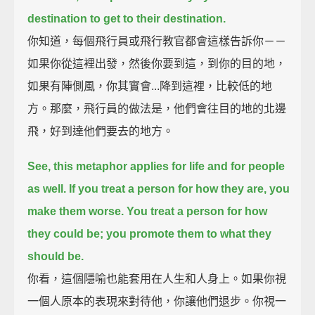
destination to get to their destination.
你知道，每個飛行員或飛行教官都會這樣告訴你－－
如果你從這裡出發，然後你要到這，到你的目的地，
如果有陣側風，你其實會...降到這裡，比較低的地
方。那麼，飛行員的做法是，他們會往目的地的北邊
飛，好到達他們要去的地方。
See, this metaphor applies for life and for people
as well.
If you treat a person for how they are,
you
make them worse.
You treat a person for how
they could be;
you promote them to what they
should be.
你看，這個隱喻也能套用在人生和人身上。如果你視
一個人原本的表現來對待他，你讓他們退步。你視一