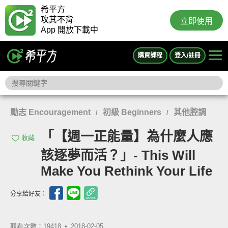
希平方
攻其不背
立即使用
App 開放下載中
購買課程
登入/註冊
勵志 Encouragement
初級 Beginners
其他腔調
/
/
「【週一正能量】為什麼人應
收藏
該逐夢而活？」- This Will
Make You Rethink Your Life
分享給好友：
觀看次數：19418 •
2018-02-05