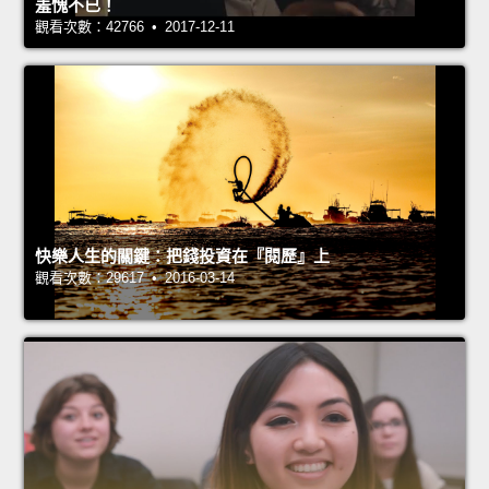
羞愧不已！
觀看次數：42766 • 2017-12-11
快樂人生的關鍵：把錢投資在『閱歷』上
觀看次數：29617 • 2016-03-14