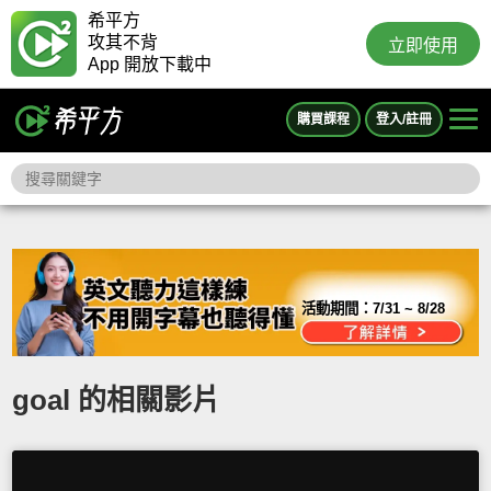
希平方
攻其不背
立即使用
App 開放下載中
購買課程
登入/註冊
活動期間：
7/31 ~ 8/28
goal 的相關影片