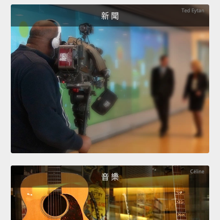
新 聞
音 樂