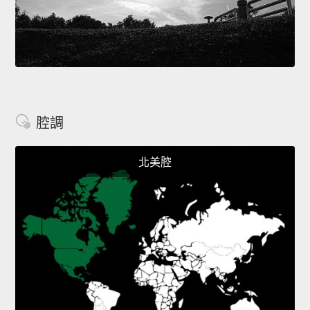
腔調
北美腔