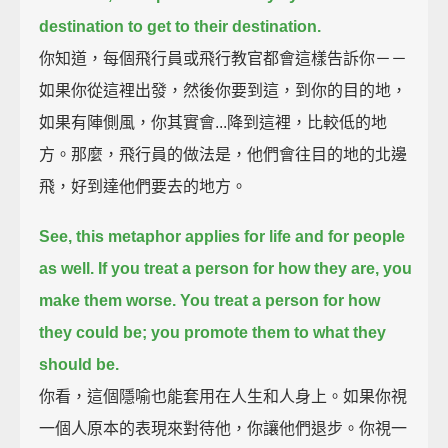
destination to get to their destination.
你知道，每個飛行員或飛行教官都會這樣告訴你－－
如果你從這裡出發，然後你要到這，到你的目的地，
如果有陣側風，你其實會...降到這裡，比較低的地
方。那麼，飛行員的做法是，他們會往目的地的北邊
飛，好到達他們要去的地方。
See, this metaphor applies for life and for people
as well.
If you treat a person for how they are,
you
make them worse.
You treat a person for how
they could be;
you promote them to what they
should be.
你看，這個隱喻也能套用在人生和人身上。如果你視
一個人原本的表現來對待他，你讓他們退步。你視一