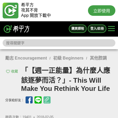
希平方
攻其不背
立即使用
App 開放下載中
購買課程
登入/註冊
勵志 Encouragement
初級 Beginners
其他腔調
/
/
「【週一正能量】為什麼人應
收藏
該逐夢而活？」- This Will
Make You Rethink Your Life
分享給好友：
觀看次數：19401 •
2018-02-05