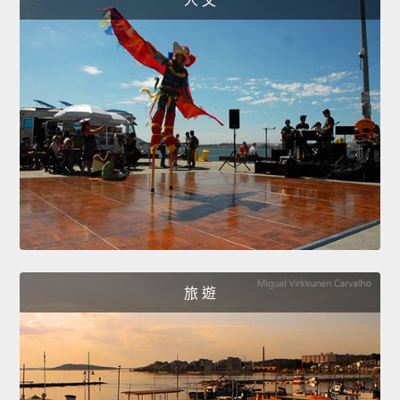
人 文
旅 遊