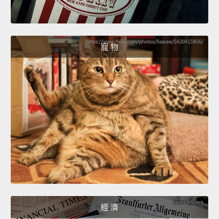
寵 物
經 濟