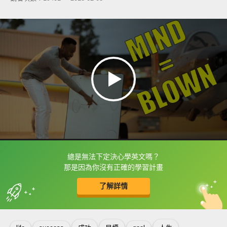
總是無法下定決心學英文嗎？
框選或點兩下字幕可以直接查字典喔！
那是因為你沒有正確的學習計畫
了解詳情
英
中
收錄佳句
功能升級