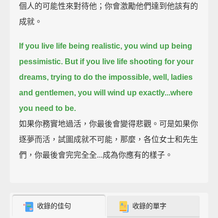
個人的可能性來對待他；你會激勵他們達到他該有的
成就。
If you live life being realistic,
you wind up being
pessimistic.
But if you live life shooting for your
dreams, trying to do the impossible,
well, ladies
and gentlemen, you will wind up exactly...where
you need to be.
如果你務實地過活，你最後會變得悲觀。可是如果你
逐夢而活，試圖成就不可能，那麼，各位女士和先生
們，你最後會完完全全...成為你應有的樣子。
收錄的佳句
收錄的單字