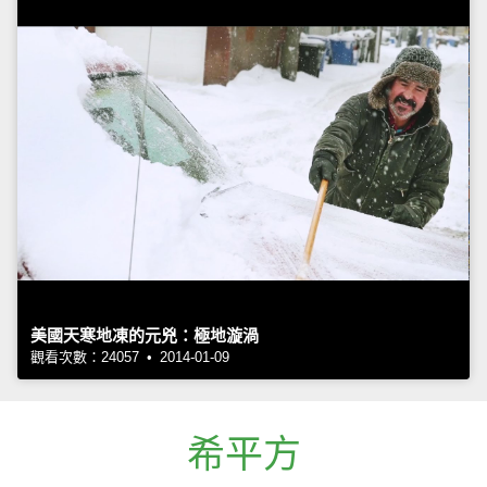
美國天寒地凍的元兇：極地漩渦
觀看次數：24057 • 2014-01-09
希平方