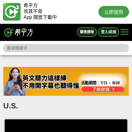
希平方
攻其不背
立即使用
App 開放下載中
購買課程
登入/註冊
活動期間：
7/31 ~ 8/28
U.S.