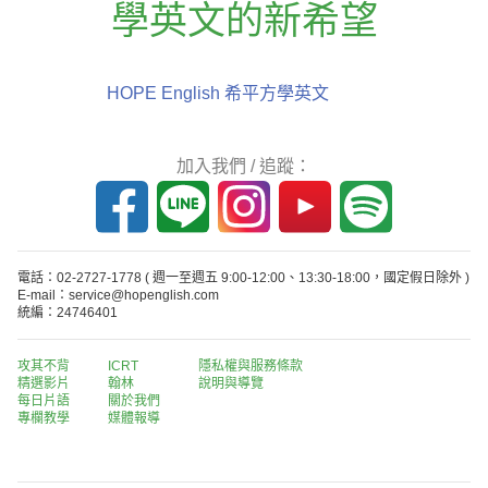
學英文的新希望
HOPE English 希平方學英文
加入我們 / 追蹤：
電話：02-2727-1778
( 週一至週五 9:00-12:00、13:30-18:00，國定假日除外 )
E-mail：service@hopenglish.com
統編：24746401
攻其不背
ICRT
隱私權與服務條款
精選影片
翰林
說明與導覽
每日片語
關於我們
專欄教學
媒體報導