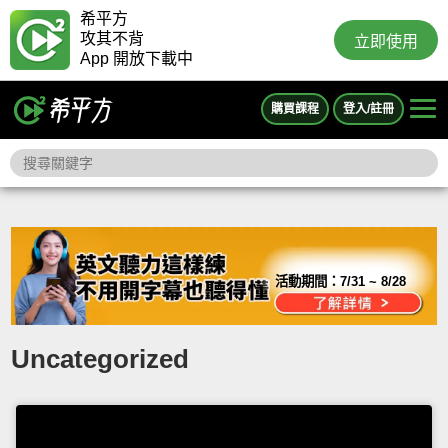
希平方
攻其不背
立即使用
App 開放下載中
購買課程
登入/註冊
活動期間：
7/31 ~ 8/28
Uncategorized