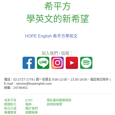
希平方
學英文的新希望
HOPE English 希平方學英文
加入我們 / 追蹤：
電話：02-2727-1778
( 週一至週五 9:00-12:00、13:30-18:00，國定假日除外 )
E-mail：service@hopenglish.com
統編：24746401
攻其不背
ICRT
隱私權與服務條款
精選影片
翰林
說明與導覽
每日片語
關於我們
專欄教學
媒體報導