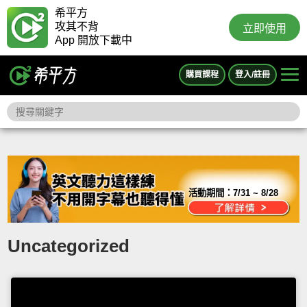
希平方
攻其不背
立即使用
App 開放下載中
購買課程
登入/註冊
活動期間：
7/31 ~ 8/28
Uncategorized