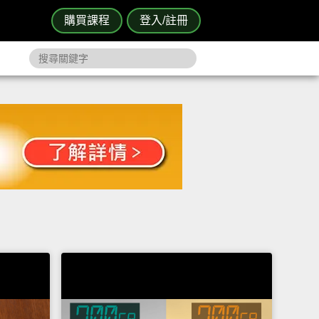
購買課程
登入/註冊