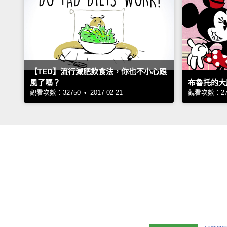
【TED】流行減肥飲食法，你也不小心跟
風了嗎？
布魯托的大
觀看次數：32750 • 2017-02-21
觀看次數：2779