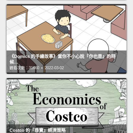
《Domics 的手繪故事》當你不小心說『你也是』的時
候…
觀看次數：31660 • 2022-03-02
Costco 的『尋寶』經濟策略