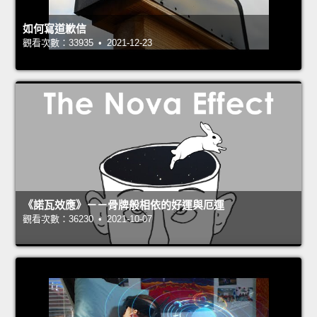
如何寫道歉信
觀看次數：33935 • 2021-12-23
《諾瓦效應》－－骨牌般相依的好運與厄運
觀看次數：36230 • 2021-10-07