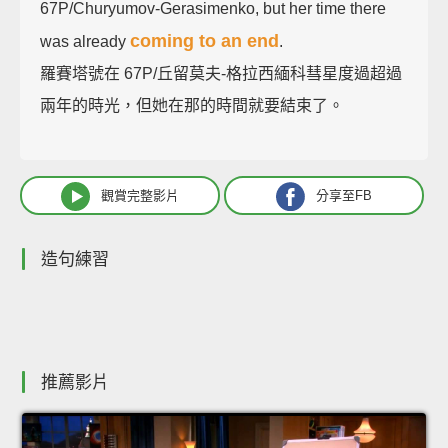
67P/Churyumov-Gerasimenko, but her time there
coming to an end
was already
.
羅賽塔號在 67P/丘留莫夫-格拉西緬科彗星度過超過
兩年的時光，但她在那的時間就要結束了。
觀賞完整影片
分享至FB
造句練習
推薦影片