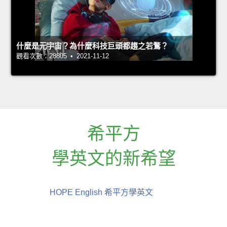
什麼是元宇宙？為什麼科技巨頭都趨之若鶩？
觀看次數：28805 • 2021-11-12
希平方
學英文的新希望
HOPE English 希平方學英文