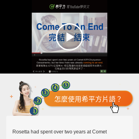
怎麼使用希平方片語？
Rosetta had spent over two years at Comet