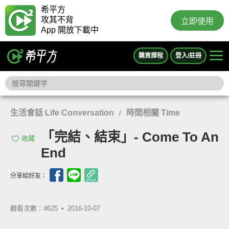
希平方
攻其不背
立即使用
App 開放下載中
購買課程
登入/註冊
生活會話 Life Conversation
時間相關 Time
/
「完結、結束」- Come To An
收藏
End
分享給好友：
觀看次數：4625 •
2016-10-07