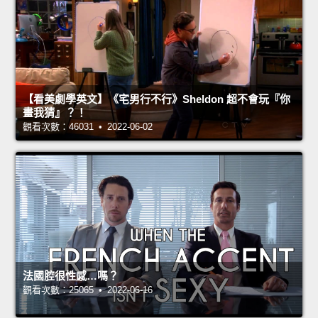
【看美劇學英文】《宅男行不行》Sheldon 超不會玩『你
畫我猜』？！
觀看次數：46031 • 2022-06-02
法國腔很性感…嗎？
觀看次數：25065 • 2022-06-16