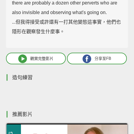
there are probably a dozen other perverts who are
also invisible and observing what's going on.
...但我得接受或許還有一打其他變態這事實，他們也
隱形在觀察發生什麼事。
觀賞完整影片
分享至FB
造句練習
推薦影片