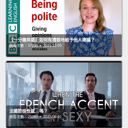
【一分鐘英語】如何有禮貌地給予他人建議？
觀看次數：37290 • 2021-12-03
法國腔很性感…嗎？
觀看次數：25080 • 2022-06-16