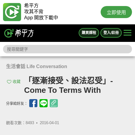
希平方
攻其不背
立即使用
App 開放下載中
購買課程
登入/註冊
生活會話 Life Conversation
「逐漸接受、設法忍受」-
收藏
Come To Terms With
分享給好友：
觀看次數：8493 •
2016-04-01