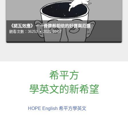
《諾瓦效應》－－骨牌般相依的好運與厄運
觀看次數：36253 • 2021-10-07
希平方
學英文的新希望
HOPE English 希平方學英文