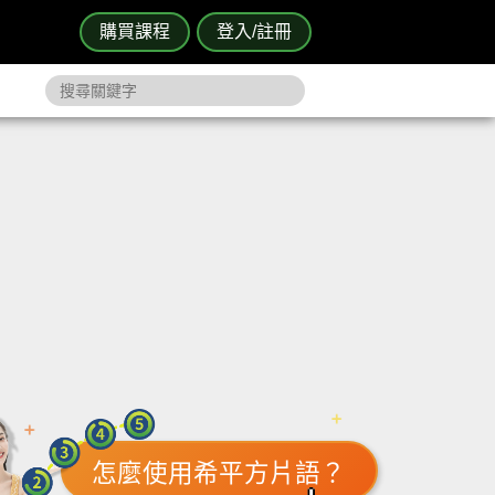
購買課程
登入/註冊
怎麼使用希平方片語？