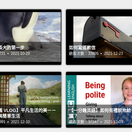
長大的第一步
如何寫道歉信
 • 2021-10-29
觀看次數：33926 • 2021-12-23
 VLOG】平凡生活的美－－
【一分鐘英語】如何有禮貌地給
與簡單生活
議？
 • 2021-12-10
觀看次數：37247 • 2021-12-03