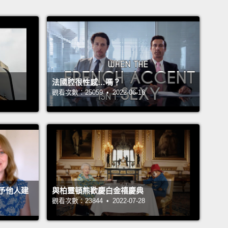
法國腔很性感…嗎？
觀看次數：25059 • 2022-06-16
予他人建
與柏靈頓熊歡慶白金禧慶典
觀看次數：23844 • 2022-07-28