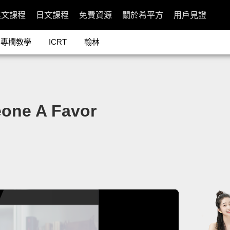
英文課程
日文課程
免費資源
關於希平方
用戶見證
專欄教學
ICRT
翰林
ne A Favor