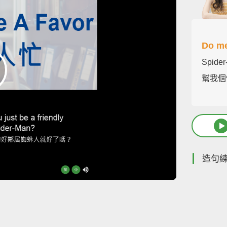
Do me
Spide
幫我個
造句