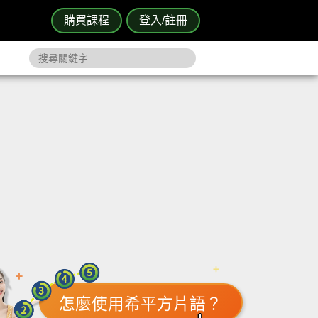
購買課程
登入/註冊
怎麼使用希平方片語？