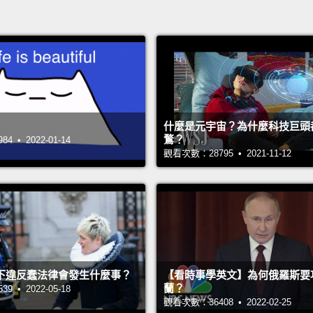
什麼是元宇宙？為什麼科技巨頭
鶩？
 • 2022-01-14
觀看次數：28795 • 2021-11-12
下違反蠢法律會發生什麼事？
【看時事學英文】為何俄羅斯要
蘭？
 • 2022-05-18
觀看次數：36408 • 2022-02-25