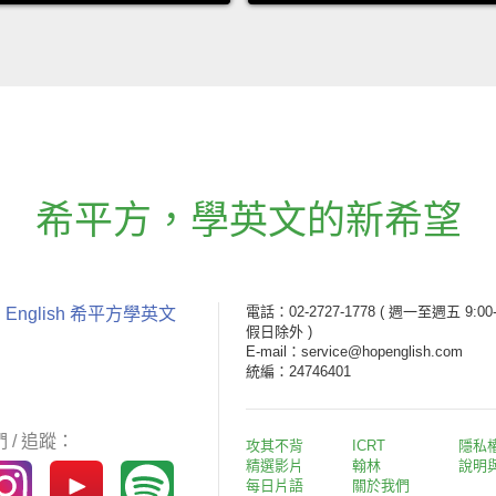
希平方
，
學英文的新希望
電話：02-2727-1778
( 週一至週五 9:00-
 English 希平方學英文
假日除外 )
E-mail：service@hopenglish.com
統編：24746401
 / 追蹤：
攻其不背
ICRT
隱私
精選影片
翰林
說明
每日片語
關於我們