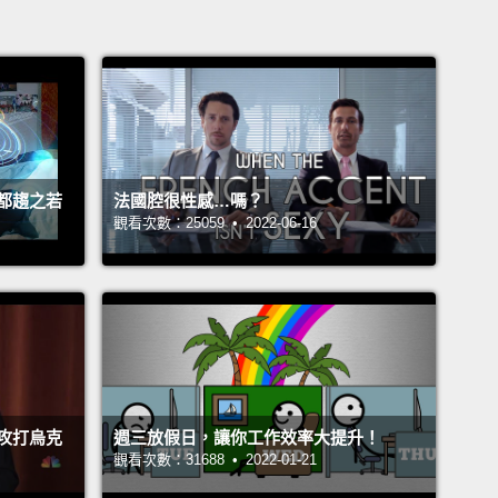
都趨之若
法國腔很性感…嗎？
觀看次數：25059 • 2022-06-16
攻打烏克
週三放假日，讓你工作效率大提升！
觀看次數：31688 • 2022-01-21