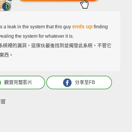
ends up
is a leak in the system that this guy
finding
ealing the system for whatever it is.
i是系統裡的漏洞，這傢伙最後找到並揭發此系統，不管它
東西。
觀賞完整影片
分享至FB
練習