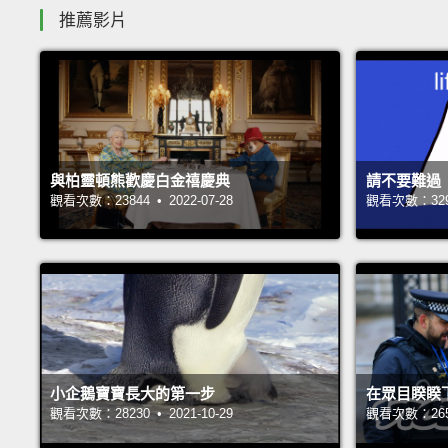
推薦影片
與柏靈頓熊歡慶白金禧慶典
請不要難過
觀看次數：23844 • 2022-07-28
觀看次數：32984
小企鵝寶寶長大的第一步
在眾目睽睽
觀看次數：28230 • 2021-10-29
觀看次數：26539