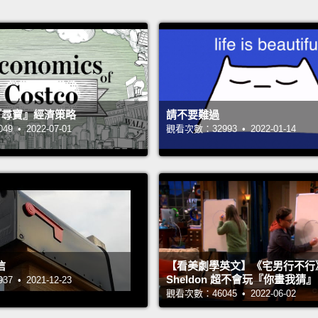
 的『尋寶』經濟策略
請不要難過
 • 2022-07-01
觀看次數：32993 • 2022-01-14
信
【看美劇學英文】《宅男行不行
Sheldon 超不會玩『你畫我猜
 • 2021-12-23
觀看次數：46045 • 2022-06-02