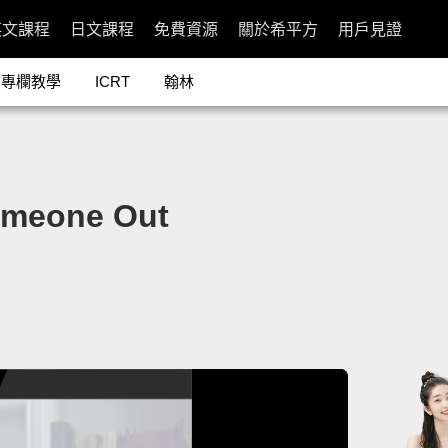
英文課程
日文課程
免費資源
關於希平方
用戶見證
專欄教學
ICRT
翰林
meone Out