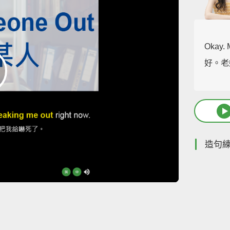
Okay. 
好。老
造句