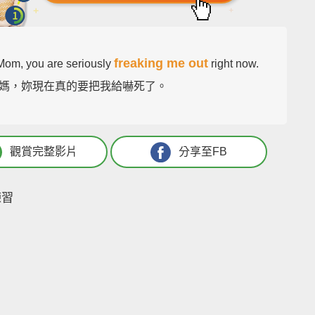
freaking me out
Mom, you are seriously
right now.
媽，妳現在真的要把我給嚇死了。
觀賞完整影片
分享至FB
練習