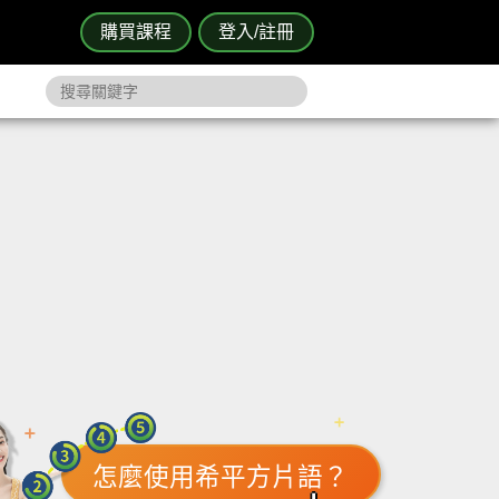
購買課程
登入/註冊
怎麼使用希平方片語？