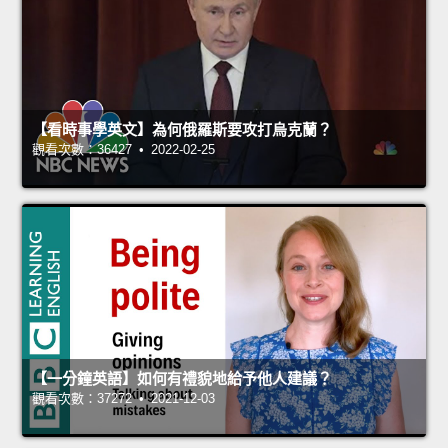
【看時事學英文】為何俄羅斯要攻打烏克蘭？
觀看次數：36427 • 2022-02-25
【一分鐘英語】如何有禮貌地給予他人建議？
觀看次數：37272 • 2021-12-03