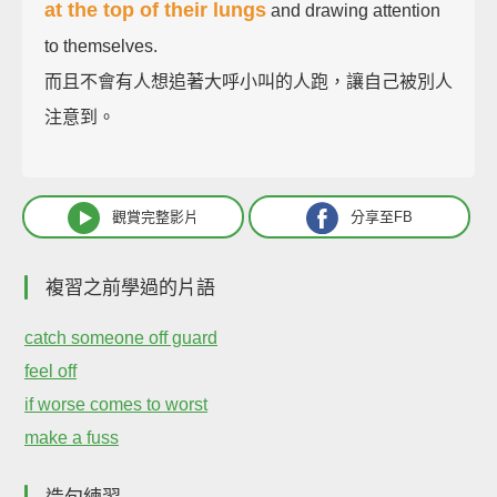
at the top of their lungs
and drawing attention
to themselves.
而且不會有人想追著大呼小叫的人跑，讓自己被別人
注意到。
觀賞完整影片
分享至FB
複習之前學過的片語
catch someone off guard
feel off
if worse comes to worst
make a fuss