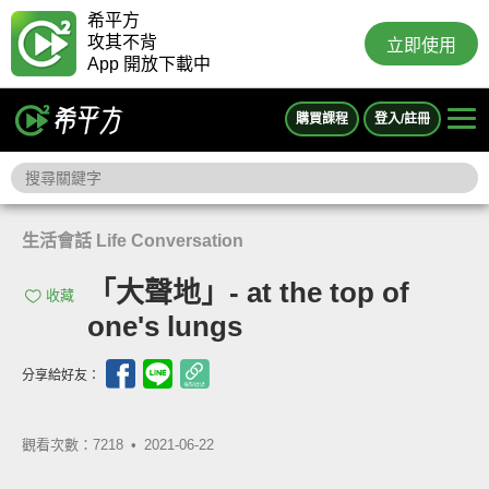
希平方
攻其不背
立即使用
App 開放下載中
購買課程
登入/註冊
生活會話 Life Conversation
「大聲地」- at the top of
收藏
one's lungs
分享給好友：
觀看次數：7218 •
2021-06-22