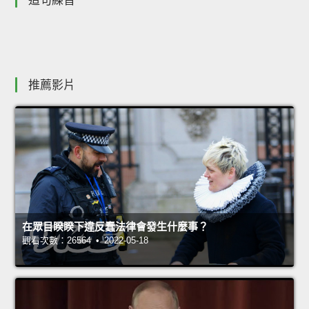
造句練習
推薦影片
在眾目睽睽下違反蠢法律會發生什麼事？
觀看次數：26564 • 2022-05-18