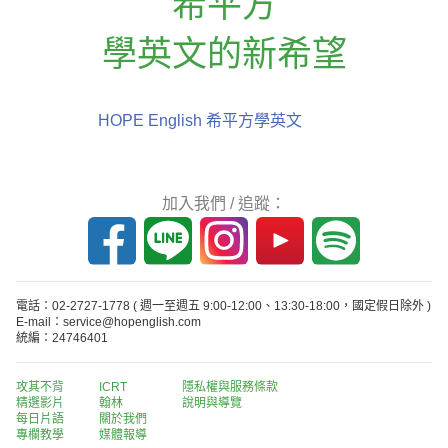
希平方
學英文的新希望
HOPE English 希平方學英文
加入我們 / 追蹤：
電話：02-2727-1778
( 週一至週五 9:00-12:00、13:30-18:00，國定假日除外 )
E-mail：service@hopenglish.com
統編：24746401
攻其不背
ICRT
隱私權與服務條款
精選影片
翰林
說明與導覽
每日片語
關於我們
專欄教學
媒體報導