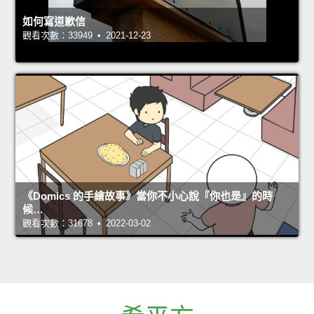
如何寫道歉信
觀看次數：33949 • 2021-12-23
《Domics 的手繪故事》當你不小心說『你也是』的時
候…
觀看次數：31678 • 2022-03-02