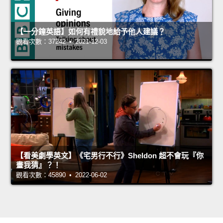
【一分鐘英語】如何有禮貌地給予他人建議？
觀看次數：37242 • 2021-12-03
【看美劇學英文】《宅男行不行》Sheldon 超不會玩『你
畫我猜』？！
觀看次數：45890 • 2022-06-02