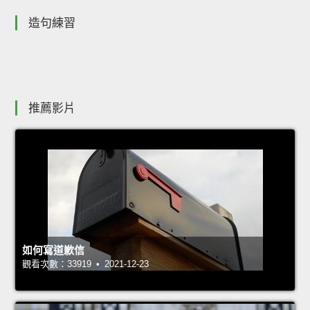
造句練習
推薦影片
如何寫道歉信
觀看次數：33919 • 2021-12-23