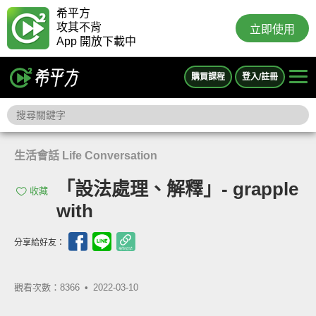
希平方
攻其不背
立即使用
App 開放下載中
購買課程
登入/註冊
生活會話 Life Conversation
「設法處理、解釋」- grapple
收藏
with
分享給好友：
觀看次數：8366 •
2022-03-10