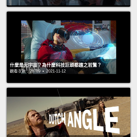
什麼是元宇宙？為什麼科技巨頭都趨之若鶩？
觀看次數：28789 • 2021-11-12