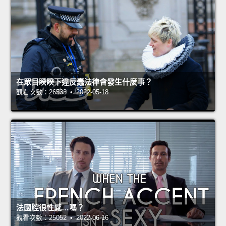
在眾目睽睽下違反蠢法律會發生什麼事？
觀看次數：26533 • 2022-05-18
法國腔很性感…嗎？
觀看次數：25052 • 2022-06-16