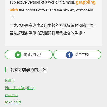
grappling
subjective version of a world in turmoil,
with
the horrors of war and the anxiety of modern
life.
而表現派畫家專注於用主觀的方式描繪動盪的世界，
設法處理對戰爭的恐懼與對現代社會的焦慮。
觀賞完整影片
分享至FB
複習之前學過的片語
Kill It
Not...For Anything
ever so
take hold