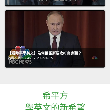
【看時事學英文】為何俄羅斯要攻打烏克蘭？
觀看次數：36450 • 2022-02-25
希平方
學英文的新希望