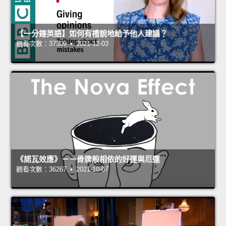
【一分鐘英語】如何有禮貌地給予他人建議？
觀看次數：37309 • 2021-12-03
《諾瓦效應》－－骨牌般相依的好運與厄運
觀看次數：36267 • 2021-10-07