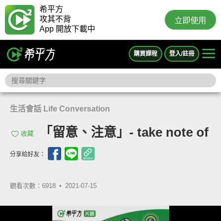
希平方
攻其不背
立即使用
App 開放下載中
購買課程
登入/註冊
生活會話 Life Conversation
「留意、注意」- take note of
收藏
分享給好友：
觀看次數：6918 •
2021-07-15