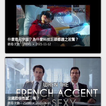
什麼是元宇宙？為什麼科技巨頭都趨之若鶩？
觀看次數：28841 • 2021-11-12
法國腔很性感…嗎？
觀看次數：25090 • 2022-06-16