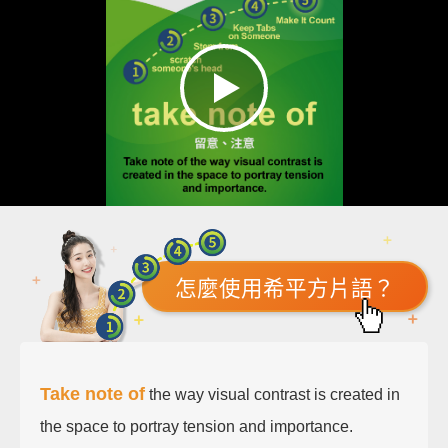
怎麼使用希平方片語？
Take note of
the way visual contrast is created in
the space to portray tension and importance.