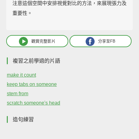
注意這個空間中安排視覺對比的方法，來展現張力及
重要性。
觀賞完整影片
分享至FB
複習之前學過的片語
make it count
keep tabs on someone
stem from
scratch someone's head
造句練習