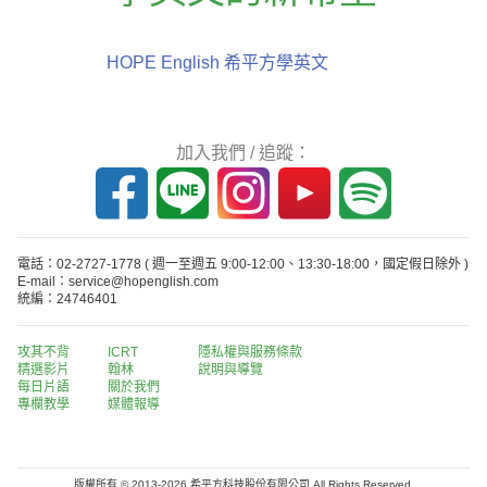
HOPE English 希平方學英文
加入我們 / 追蹤：
電話：02-2727-1778
( 週一至週五 9:00-12:00、13:30-18:00，國定假日除外 )
E-mail：service@hopenglish.com
統編：24746401
攻其不背
ICRT
隱私權與服務條款
精選影片
翰林
說明與導覽
每日片語
關於我們
專欄教學
媒體報導
版權所有 © 2013-2026 希平方科技股份有限公司 All Rights Reserved.