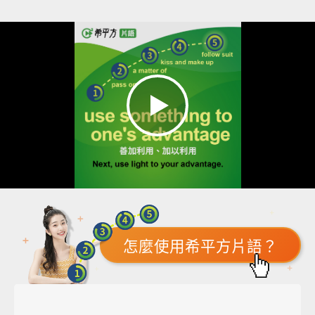
怎麼使用希平方片語？