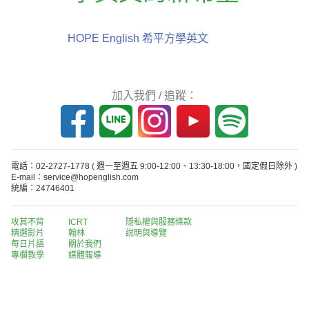
HOPE English 希平方學英文
加入我們 / 追蹤：
電話：02-2727-1778
( 週一至週五 9:00-12:00、13:30-18:00，國定假日除外 )
E-mail：service@hopenglish.com
統編：24746401
攻其不背
ICRT
隱私權與服務條款
精選影片
翰林
說明與導覽
每日片語
關於我們
專欄教學
媒體報導
版權所有 © 2013-2026 希平方科技股份有限公司 All Rights Reserved.