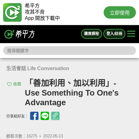
希平方
攻其不背
立即使用
App 開放下載中
購買課程
登入/註冊
生活會話 Life Conversation
「善加利用、加以利用」-
收藏
Use Something To One's
Advantage
分享給好友：
觀看次數：16275 •
2022-05-13