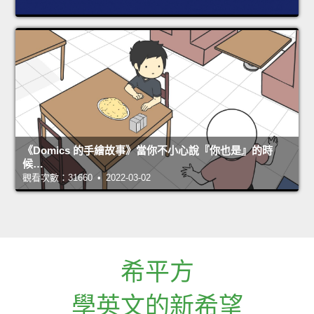
《Domics 的手繪故事》當你不小心說『你也是』的時
候…
觀看次數：31660 • 2022-03-02
希平方
學英文的新希望