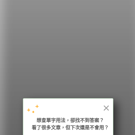
希平方
學英文的新希望
HOPE English 希平方學英文
×
加入我們 / 追蹤：
想查單字用法，卻找不到答案？
看了很多文章，但下次還是不會用？