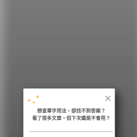
希平方
學英文的新希望
HOPE English 希平方學英文
×
加入我們 / 追蹤：
想查單字用法，卻找不到答案？
看了很多文章，但下次還是不會用？