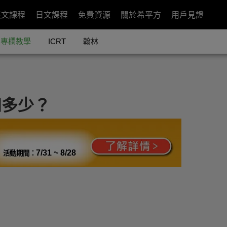
英文課程
日文課程
免費資源
關於希平方
用戶見證
專欄教學
ICRT
翰林
知多少？
7/31 ~ 8/28
活動期間：