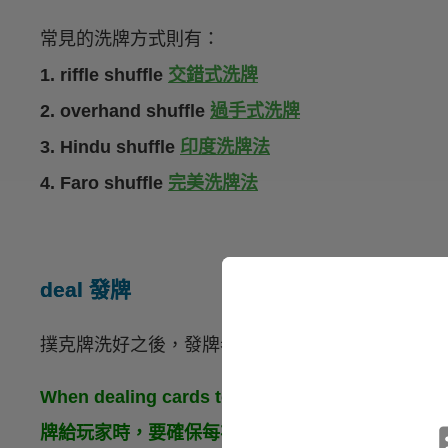
常見的洗牌方式則有：
1. riffle shuffle
交錯式洗牌
2. overhand shuffle
過手式洗牌
3. Hindu shuffle
印度洗牌法
4. Faro shuffle
完美洗牌法
deal 發牌
撲克牌洗好之後，發牌者（dealer）會依序將牌
When dealing cards to the players, make sure 
牌給玩家時，要確保每次發一張牌且牌面朝下。）