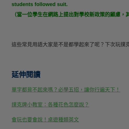
students followed suit.
（當一位學生在網路上提出對學校新政策的顧慮，
這些常見用語大家是不是都學起來了呢？下次玩撲
延伸閱讀
單字都背不起來嗎？必學五招，讓你行遍天下！
撲克牌小教室：各種花色怎麼說？
會玩也要會說！桌遊種類英文