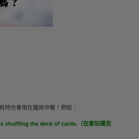
有時也會用在魔術中喔！例如：
urns shuffling the deck of cards.（在家玩撲克