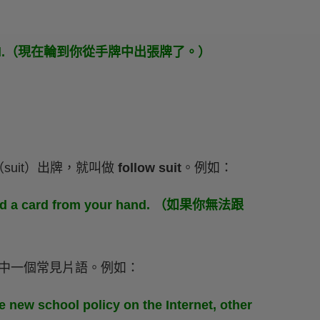
m your hand.（現在輪到你從手牌中出張牌了。）
uit）出牌，就叫做
follow suit
。例如：
iscard a card from your hand. （如果你無法跟
中一個常見片語。例如：
 new school policy on the Internet, other