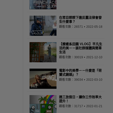
在眾目睽睽下違反蠢法律會發
生什麼事？
觀看次數：26571
2022-05-18
【療癒系田園 VLOG】平凡生
活的美－－談社群媒體與簡單
生活
觀看次數：30019
2021-12-10
電影中的美學－－什麼是『荷
蘭式鏡頭』？
觀看次數：39034
2022-03-10
週三放假日，讓你工作效率大
提升！
觀看次數：31717
2022-01-21