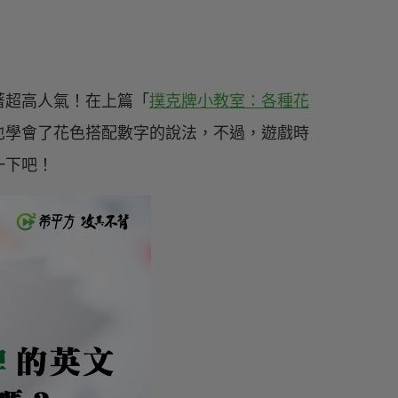
著超高人氣！在上篇「
撲克牌小教室：各種花
也學會了花色搭配數字的說法，不過，遊戲時
一下吧！