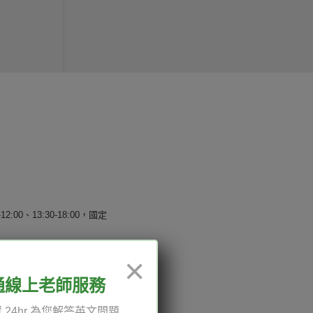
12:00、13:30-18:00，國定
×
通線上老師服務
權與服務條款
 24hr 為您解答英文問題
與導覽