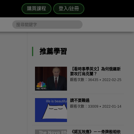
購買課程
登入/註冊
推薦學習
【看時事學英文】為何俄羅斯
要攻打烏克蘭？
觀看次數：36435
2022-02-25
請不要難過
觀看次數：33009
2022-01-14
《諾瓦效應》－－骨牌般相依