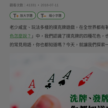
觀看次數：41331 •
2018-07-11
放大字體
縮小字體
老少咸宜、玩法多樣的撲克牌遊戲，在全世界都有
色怎麼說？
」中，我們認識了撲克牌的四種花色，
的常見用語，你也都知道嗎？今天，就讓我們探索