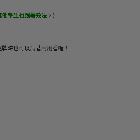
其他學生也跟著效法。）
克牌時也可以試著用用看喔！