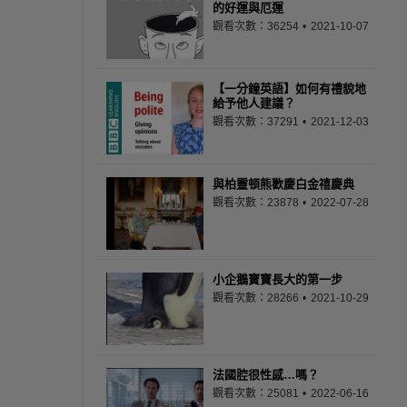
的好運與厄運
觀看次數：36254
2021-10-07
【一分鐘英語】如何有禮貌地
給予他人建議？
觀看次數：37291
2021-12-03
與柏靈頓熊歡慶白金禧慶典
觀看次數：23878
2022-07-28
小企鵝寶寶長大的第一步
觀看次數：28266
2021-10-29
法國腔很性感…嗎？
觀看次數：25081
2022-06-16