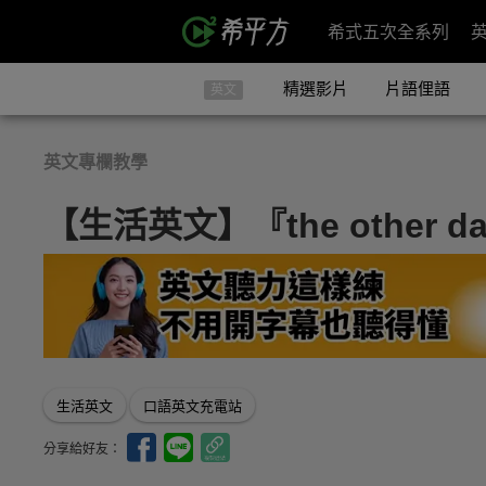
希式五次全系列
精選影片
片語俚語
英文
英文專欄教學
【生活英文】『the other
生活英文
口語英文充電站
分享給好友：