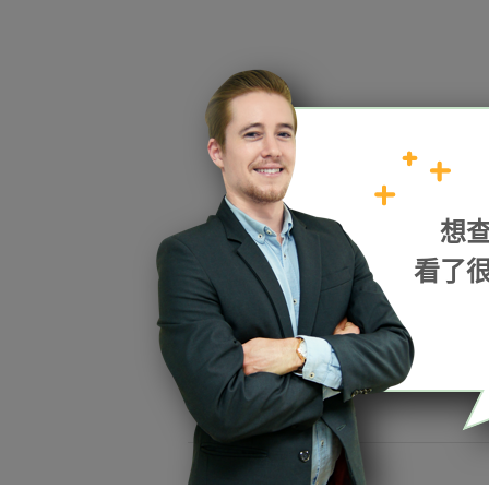
HOPE
想
加入我們
看了