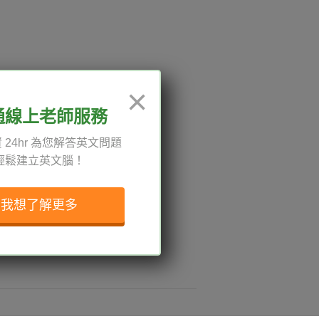
12:00、13:30-18:00，國定
×
通線上老師服務
 24hr 為您解答英文問題
輕鬆建立英文腦！
權與服務條款
與導覽
我想了解更多