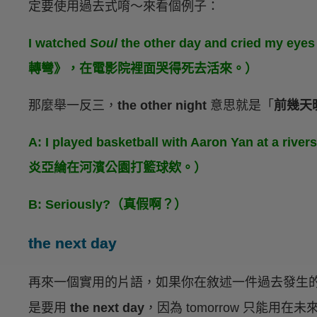
定要使用過去式唷～來看個例子：
I watched
Soul
the other day and cried my 
轉彎》，在電影院裡面哭得死去活來。）
那麼舉一反三，
the other night
意思就是「
前幾天
A: I played basketball with Aaron Yan at a r
炎亞綸在河濱公園打籃球欸。）
B: Seriously?（真假啊？）
the next day
再來一個實用的片語，如果你在敘述一件過去發生
是要用
the next day
，因為 tomorrow 只能用在