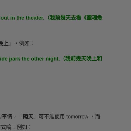
eyes out in the theater.（我前幾天去看《靈魂急
晚上
」，例如：
iverside park the other night.（我前幾天晚上和
的事情，「
隔天
」可不能使用 tomorrow ，而
未來式唷！例如：