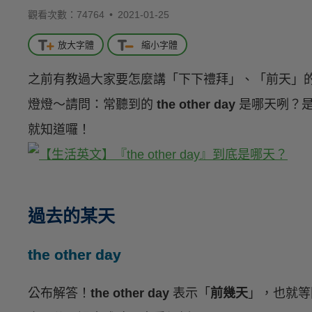
觀看次數：74764 •
2021-01-25
放大字體
縮小字體
之前有教過大家要怎麼講「下下禮拜」、「前天」
燈燈～請問：常聽到的
the other day
是哪天咧？是
就知道囉！
過去的某天
the other day
公布解答！
the other day
表示「
前幾天
」，也就