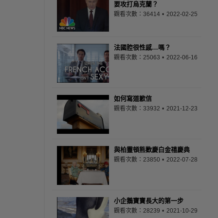
要攻打烏克蘭？
觀看次數：36414
2022-02-25
法國腔很性感…嗎？
觀看次數：25063
2022-06-16
如何寫道歉信
觀看次數：33932
2021-12-23
與柏靈頓熊歡慶白金禧慶典
觀看次數：23850
2022-07-28
小企鵝寶寶長大的第一步
觀看次數：28239
2021-10-29