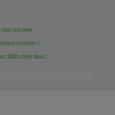
 next week
's yesterday！
還是in three days？