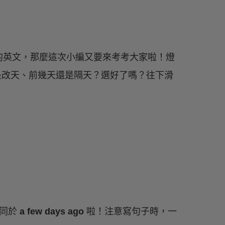
的英文，那麼這次小編又要來考考大家啦！燈
改天、前幾天還是隔天？選好了嗎？往下滑
等同於
a few days ago
啦！注意寫句子時，一