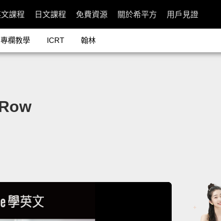
英文課程
日文課程
免費資源
關於希平方
用戶見證
專欄教學
ICRT
翰林
Row