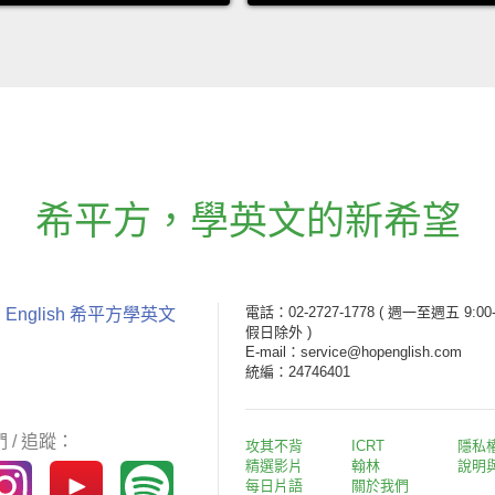
希平方
，
學英文的新希望
電話：02-2727-1778
( 週一至週五 9:00-
 English 希平方學英文
假日除外 )
E-mail：service@hopenglish.com
統編：24746401
 / 追蹤：
攻其不背
ICRT
隱私
精選影片
翰林
說明
每日片語
關於我們