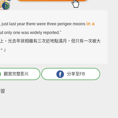
in a
t, just last year there were three perigee moons
but only one was widely reported."
上，光去年就相繼有三次近地點滿月，但只有一次被大
。」
觀賞完整影片
分享至FB
練習