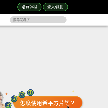
購買課程
登入/註冊
怎麼使用希平方片語？