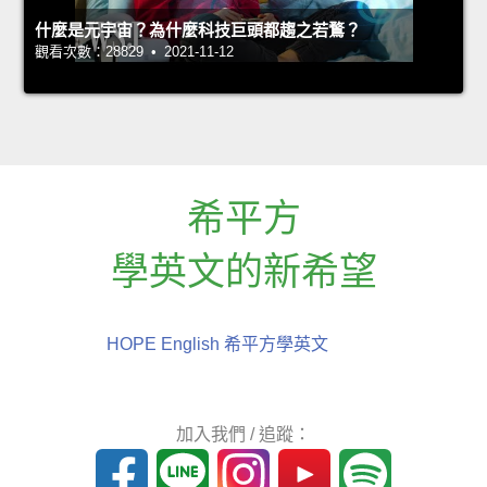
什麼是元宇宙？為什麼科技巨頭都趨之若鶩？
觀看次數：28829 • 2021-11-12
希平方
學英文的新希望
HOPE English 希平方學英文
加入我們 / 追蹤：