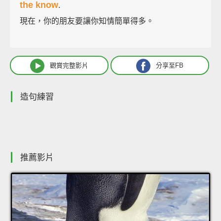
the know
.
現在，你的朋友要讓你知情簡單得多。
觀賞完整影片
分享至FB
造句練習
推薦影片