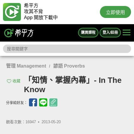
希平方
攻其不背
立即使用
App 開放下載中
購買課程
登入/註冊
管理 Management
諺語 Proverbs
/
「知情、掌握內幕」- In The
收藏
Know
分享給好友：
觀看次數：16947 •
2013-05-20