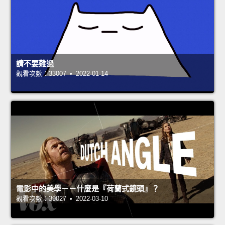
請不要難過
觀看次數：33007 • 2022-01-14
電影中的美學－－什麼是『荷蘭式鏡頭』？
觀看次數：39027 • 2022-03-10