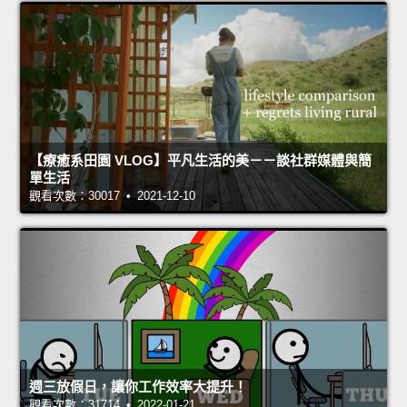
【療癒系田園 VLOG】平凡生活的美－－談社群媒體與簡
單生活
觀看次數：30017 • 2021-12-10
週三放假日，讓你工作效率大提升！
觀看次數：31714 • 2022-01-21