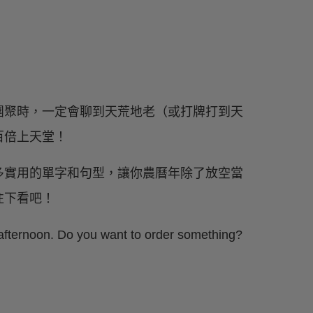
團聚時，一定會聊到天荒地老（或打牌打到天
百倍上天堂！
多實用的單字和句型，讓你農曆年除了放空當
往下看吧！
 afternoon. Do you want to order something?