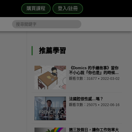
購買課程
登入/註冊
推薦學習
《Domics 的手繪故事》當你
不小心說『你也是』的時候…
觀看次數：31677
2022-03-02
法國腔很性感…嗎？
觀看次數：25075
2022-06-16
週三放假日，讓你工作效率大