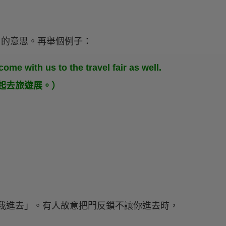
」的意思。再舉個例子：
me with us to the travel fair as well.
一起去旅遊展。）
是「讓我進去」。有人故意把門反鎖不讓你進去時，