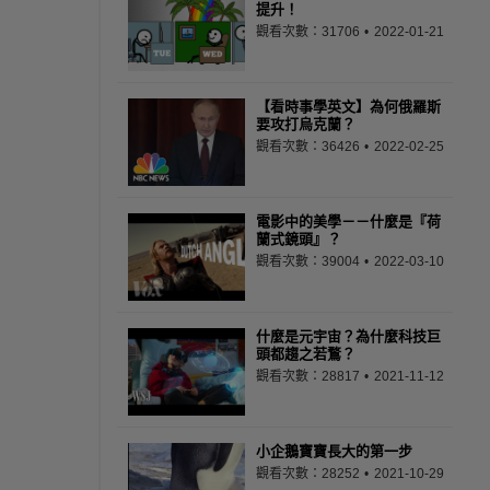
提升！
觀看次數：31706
2022-01-21
【看時事學英文】為何俄羅斯
要攻打烏克蘭？
觀看次數：36426
2022-02-25
電影中的美學－－什麼是『荷
蘭式鏡頭』？
觀看次數：39004
2022-03-10
什麼是元宇宙？為什麼科技巨
頭都趨之若鶩？
觀看次數：28817
2021-11-12
小企鵝寶寶長大的第一步
觀看次數：28252
2021-10-29