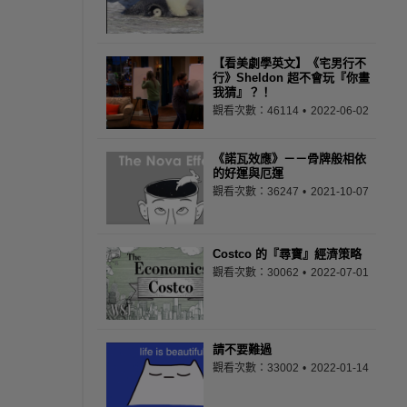
【看美劇學英文】《宅男行不
行》Sheldon 超不會玩『你畫
我猜』？！
觀看次數：46114
2022-06-02
《諾瓦效應》－－骨牌般相依
的好運與厄運
觀看次數：36247
2021-10-07
Costco 的『尋寶』經濟策略
觀看次數：30062
2022-07-01
請不要難過
觀看次數：33002
2022-01-14