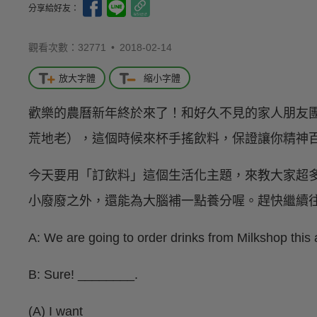
分享給好友：
觀看次數：32771 •
2018-02-14
放大字體
縮小字體
歡樂的農曆新年終於來了！和好久不見的家人朋友
荒地老），這個時候來杯手搖飲料，保證讓你精神
今天要用「訂飲料」這個生活化主題，來教大家超
小廢廢之外，還能為大腦補一點養分喔。趕快繼續
A: We are going to order drinks from Milkshop this
B: Sure! ________.
(A) I want