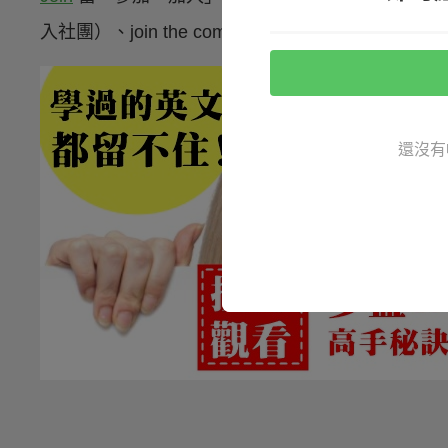
入社團）、join the company（加入該公司）等等，很
還沒有