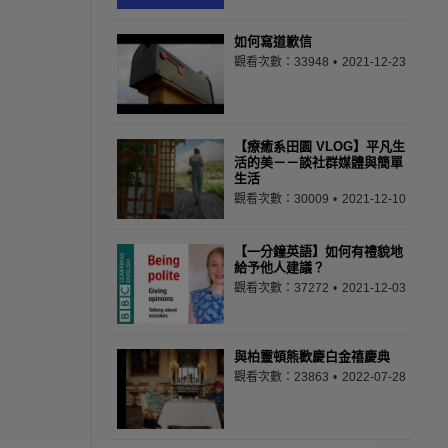
如何寫道歉信
觀看次數：33948
2021-12-23
【療癒系田園 VLOG】平凡生
活的美－－談社群媒體與簡單
生活
觀看次數：30009
2021-12-10
【一分鐘英語】如何有禮貌地
給予他人建議？
觀看次數：37272
2021-12-03
與柏靈頓熊歡慶白金禧慶典
觀看次數：23863
2022-07-28