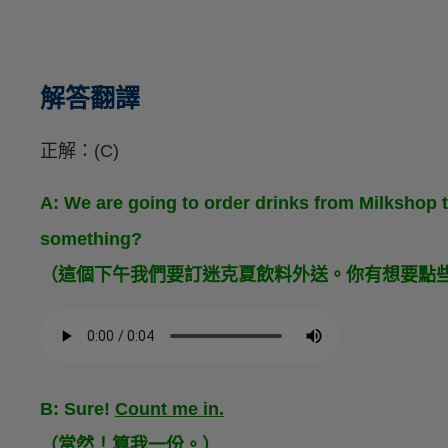
解答翻譯
正解：(C)
A: We are going to order drinks from Milkshop 
something?
（這個下午我們要訂迷克夏飲料外送。你有想要點
B: Sure!
Count me in.
（當然！算我一份。）