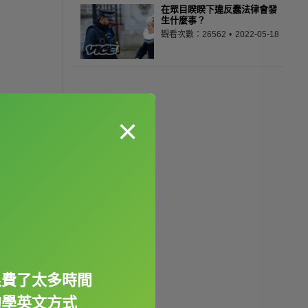
在眾目睽睽下違反蠢法律會發
生什麼事？
觀看次數：26562
2022-05-18
×
浪費了太多時間
的學英文方式