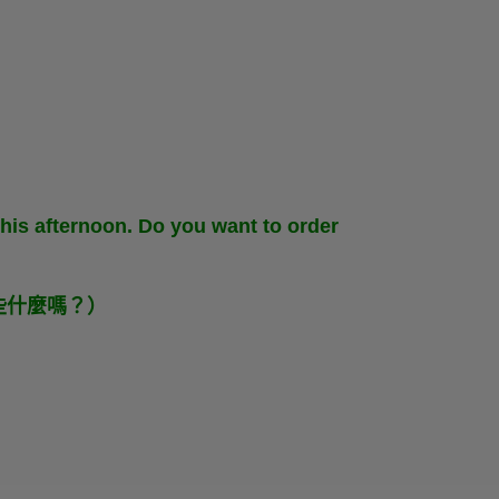
this afternoon. Do you want to order
些什麼嗎？）