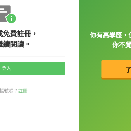
或免費註冊，
你有高學歷，
繼續閱讀。
你不
登入
帳號嗎？
註冊