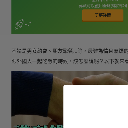
不論是男女約會、朋友聚餐...等，最難為情且麻
跟外國人一起吃飯的時候，該怎麼說呢？以下就來