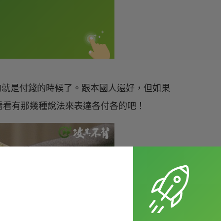
煩的就是付錢的時候了。跟本國人還好，但如果
看看有那幾種說法來表達各付各的吧！