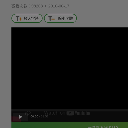
觀看次數：98208 •
2016-06-17
放大字體
縮小字體