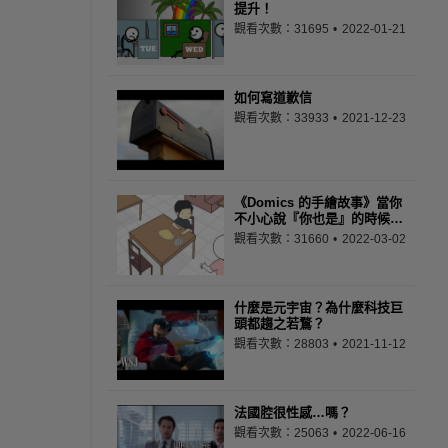
提升！
觀看次數：31695
2022-01-21
如何寫道歉信
觀看次數：33933
2021-12-23
《Domics 的手繪故事》當你
不小心說『你也是』的時候…
觀看次數：31660
2022-03-02
什麼是元宇宙？為什麼科技巨
頭都趨之若鶩？
觀看次數：28803
2021-11-12
法國腔很性感…嗎？
觀看次數：25063
2022-06-16