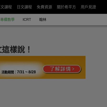
英文課程
日文課程
免費資源
關於希平方
用戶見證
專欄教學
ICRT
翰林
文這樣說！
7/31 ~ 8/28
活動期間：