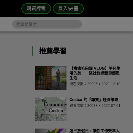
購買課程
登入/註冊
推薦學習
【療癒系田園 VLOG】平凡生
活的美－－談社群媒體與簡單
生活
觀看次數：29995
2021-12-10
Costco 的『尋寶』經濟策略
觀看次數：30038
2022-07-01
週三放假日，讓你工作效率大