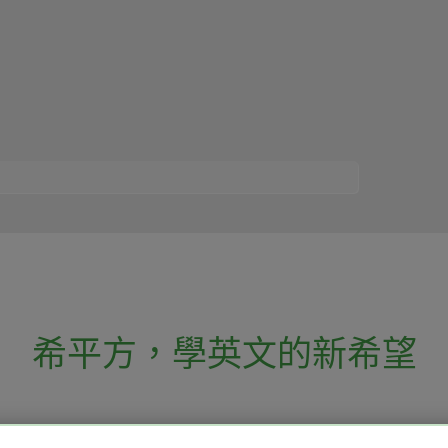
希平方
，
學英文的新希望
電話：02-2727-1778
( 週一至週五 9:00-
 English 希平方學英文