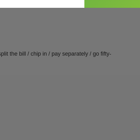
t the bill / chip in / pay separately / go fifty-