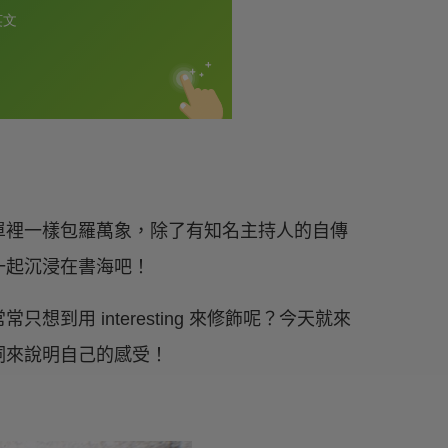
單裡一樣包羅萬象，除了有知名主持人的自傳
一起沉浸在書海吧！
到用 interesting 來修飾呢？今天就來
詞來說明自己的感受！