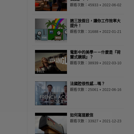
觀看次數：45933
2022-06-02
週三放假日，讓你工作效率大
提升！
觀看次數：31688
2022-01-21
電影中的美學－－什麼是『荷
蘭式鏡頭』？
觀看次數：38939
2022-03-10
法國腔很性感…嗎？
觀看次數：25061
2022-06-16
如何寫道歉信
觀看次數：33927
2021-12-23