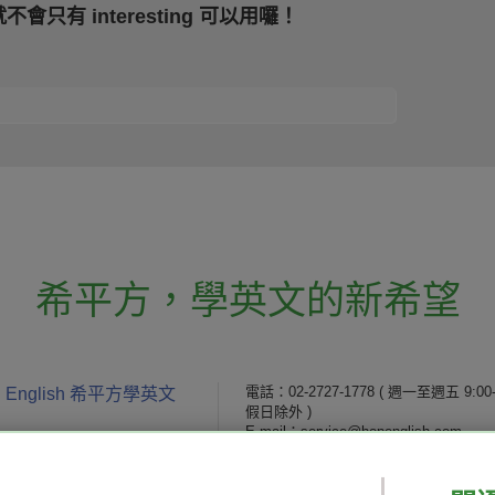
 interesting 可以用囉！
希平方
，
學英文的新希望
電話：02-2727-1778
( 週一至週五 9:00-
 English 希平方學英文
假日除外 )
E-mail：service@hopenglish.com
統編：24746401