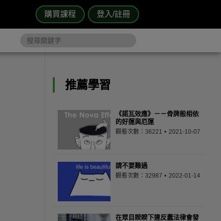
購買課程
登入/註冊
推薦學習
《諾瓦效應》－－骨牌般相依
的好運與厄運
觀看次數：36221
2021-10-07
請不要難過
觀看次數：32987
2022-01-14
在眾目睽睽下違反蠢法律會發