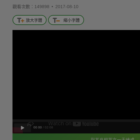
觀看次數：149898 •
2017-08-10
放大字體
縮小字體