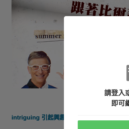
請登入
即可
intriguing 引起興趣的