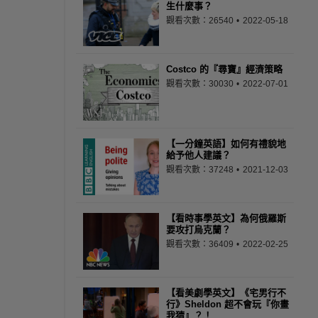
生什麼事？
觀看次數：26540
2022-05-18
Costco 的『尋寶』經濟策略
觀看次數：30030
2022-07-01
【一分鐘英語】如何有禮貌地
給予他人建議？
觀看次數：37248
2021-12-03
【看時事學英文】為何俄羅斯
要攻打烏克蘭？
觀看次數：36409
2022-02-25
【看美劇學英文】《宅男行不
行》Sheldon 超不會玩『你畫
我猜』？！