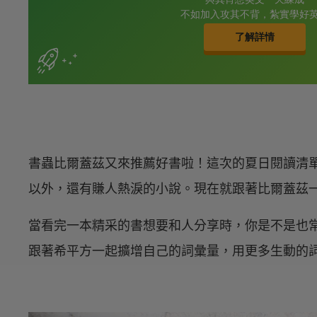
書蟲比爾蓋茲又來推薦好書啦！這次的夏日閱讀清
以外，還有賺人熱淚的小說。現在就跟著比爾蓋茲
當看完一本精采的書想要和人分享時，你是不是也常常只想
跟著希平方一起擴增自己的詞彙量，用更多生動的