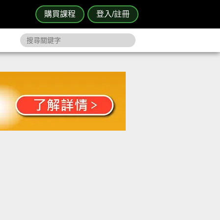
購買課程
登入/註冊