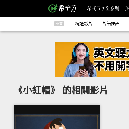
希式五次全系列
精選影片
片語俚語
英文
《小紅帽》 的相關影片