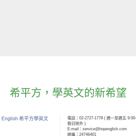
希平方
，
學英文的新希望
電話：02-2727-1778
( 週一至週五 9:00-
 English 希平方學英文
假日除外 )
E-mail：service@hopenglish.com
統編：24746401