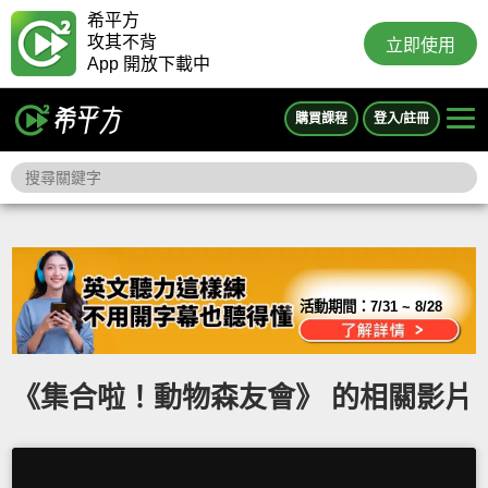
希平方
攻其不背
立即使用
App 開放下載中
購買課程
登入/註冊
活動期間：
7/31 ~ 8/28
《集合啦！動物森友會》 的相關影片