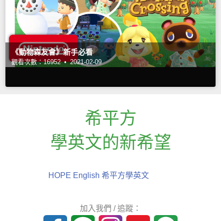
《動物森友會》新手必看
觀看次數：16952 •
2021-02-09
希平方
學英文的新希望
HOPE English 希平方學英文
加入我們 / 追蹤：