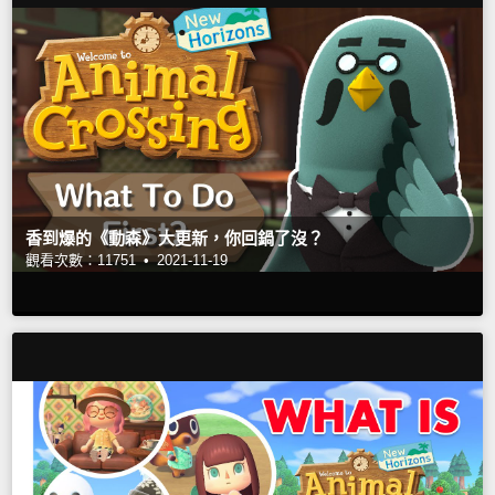
香到爆的《動森》大更新，你回鍋了沒？
觀看次數：11751 •
2021-11-19