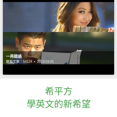
一再錯過
觀看次數：54124 •
2013-03-01
希平方
學英文的新希望