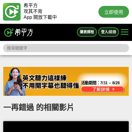
希平方
攻其不背
立即使用
App 開放下載中
購買課程
登入/註冊
活動期間：
7/31 ~ 8/28
一再錯過 的相關影片