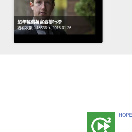
超年輕億萬富豪排行榜
觀看次數：18536 •
2016-01-26
HOPE