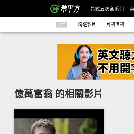
希式五次全系列
精選影片
片語俚語
英文
億萬富翁 的相關影片