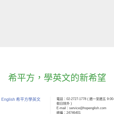
希平方
，
學英文的新希望
電話：02-2727-1778
( 週一至週五 9:00-
 English 希平方學英文
假日除外 )
E-mail：service@hopenglish.com
統編：24746401