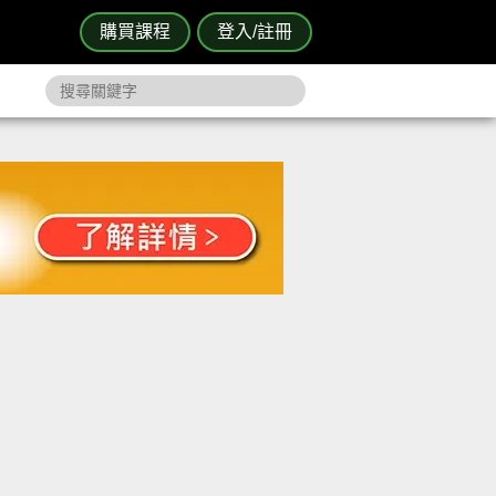
購買課程
登入/註冊