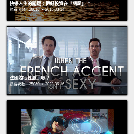
快樂人生的關鍵：把錢投資在『閱歷』上
觀看次數：29616 • 2016-03-14
法國腔很性感…嗎？
觀看次數：25080 • 2022-06-16