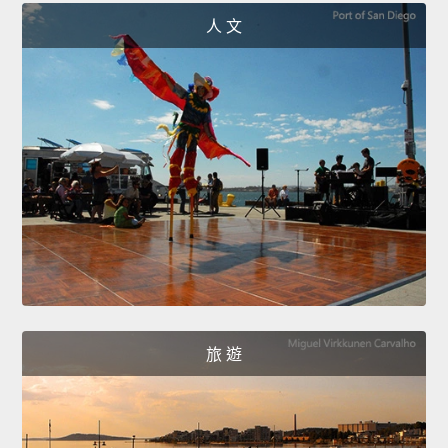
人 文
旅 遊