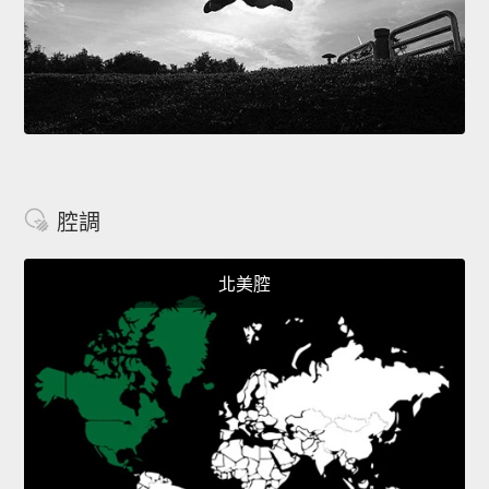
腔調
北美腔