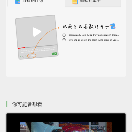
收錄的佳句
收錄的單字
你可能會想看