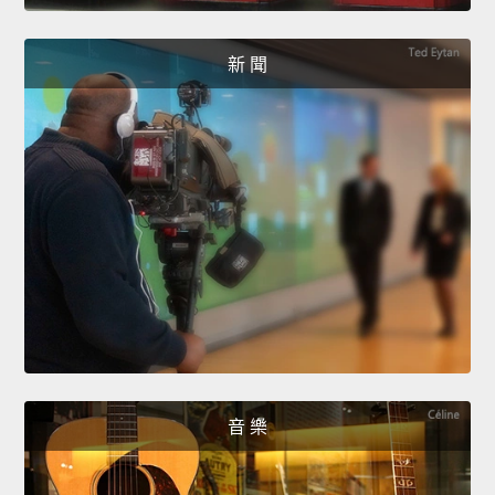
新 聞
音 樂