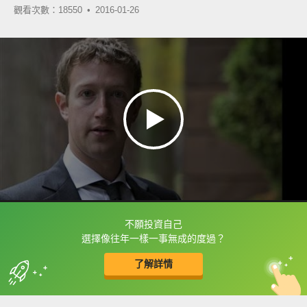
觀看次數：18550 •
2016-01-26
不願投資自己
框選或點兩下字幕可以直接查字典喔！
選擇像往年一樣一事無成的度過？
了解詳情
英
中
收錄佳句
功能升級