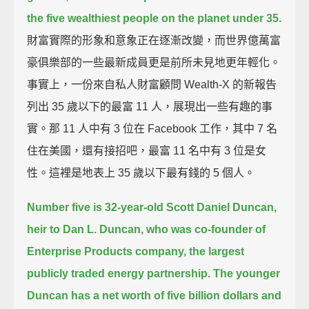
the five wealthiest people on the planet under 35.
財富實際的形象和意象正在逐漸改變，而世界億萬富
豪俱樂部的一些最新成員更是前所未見地更年輕化。
事實上，一份來自私人財富顧問 Wealth-X 的新報告
列出 35 歲以下的最富 11 人，展現出一些有趣的事
實。那 11 人中有 3 位在 Facebook 工作，其中 7 名
住在美國，還有接招吧，最富 11 名中有 3 位是女
性。這裡是地表上 35 歲以下最有錢的 5 個人。
Number five is 32-year-old Scott Daniel Duncan,
heir to Dan L. Duncan,
who was co-founder of
Enterprise Products company,
the largest
publicly traded energy partnership.
The younger
Duncan has a net worth of five billion dollars and