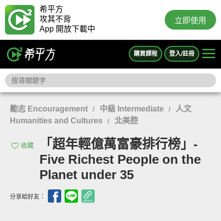
希平方
攻其不背
立即使用
App 開放下載中
購買課程
登入/註冊
勵志 Encouragement
中級 Intermediate
人文
/
/
Humanities and Cultures
北美腔
/
「超年輕億萬富豪排行榜」-
收藏
Five Richest People on the
Planet under 35
分享給好友：