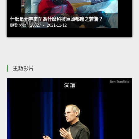
什麼是元宇宙？為什麼科技巨頭都趨之若鶩？
觀看次數：28827 • 2021-11-12
主題影片
演 講