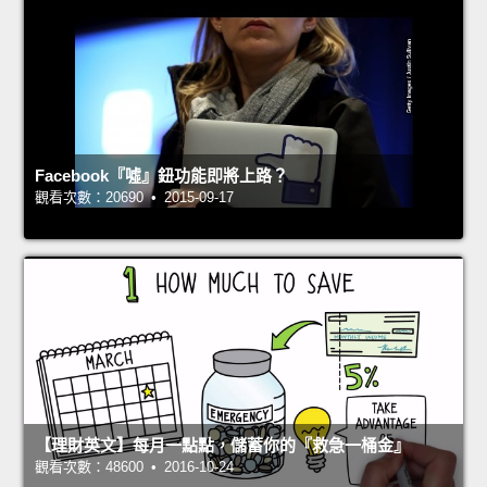
Facebook『噓』鈕功能即將上路？
觀看次數：20690 • 2015-09-17
【理財英文】每月一點點，儲蓄你的『救急一桶金』
觀看次數：48600 • 2016-10-24