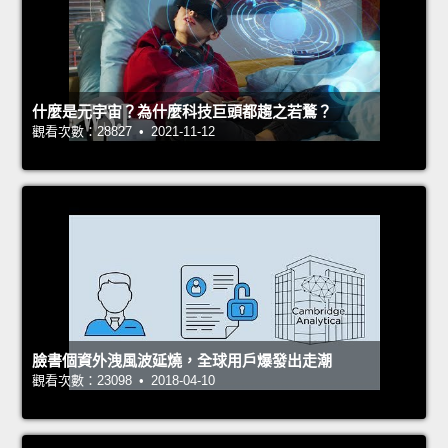
什麼是元宇宙？為什麼科技巨頭都趨之若鶩？
觀看次數：28827 • 2021-11-12
臉書個資外洩風波延燒，全球用戶爆發出走潮
觀看次數：23098 • 2018-04-10