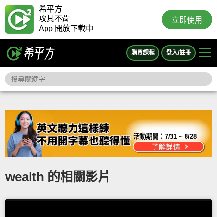
希平方
攻其不背
立即使用
App 開放下載中
購買課程
登入/註冊
活動期間：
7/31 ~ 8/28
wealth 的相關影片