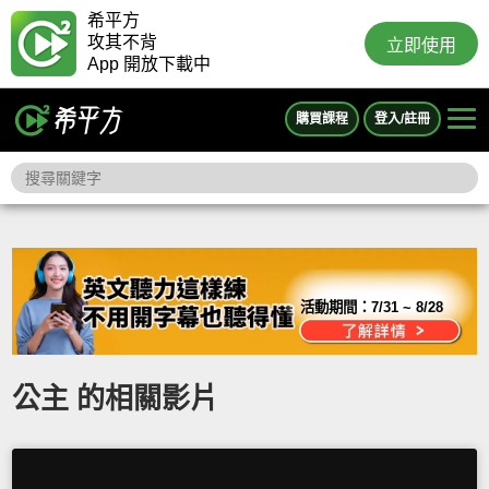
希平方
攻其不背
立即使用
App 開放下載中
購買課程
登入/註冊
活動期間：
7/31 ~ 8/28
公主 的相關影片