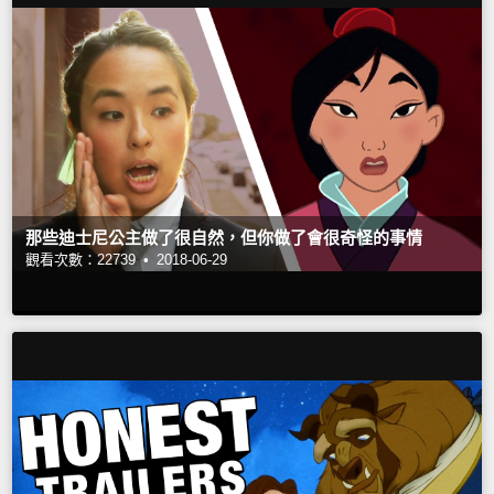
那些迪士尼公主做了很自然，但你做了會很奇怪的事情
觀看次數：22739 •
2018-06-29