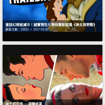
童話幻想破滅中！誠實預告片帶你重新認識《美女與野獸》
觀看次數：33551 •
2017-03-20
迪士尼公主──惡夢成真