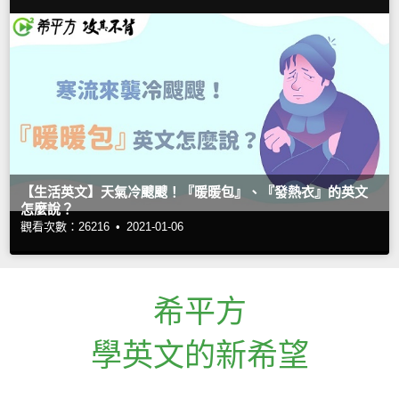
【生活英文】天氣冷颼颼！『暖暖包』、『發熱衣』的英文
怎麼說？
觀看次數：26216 •
2021-01-06
希平方
學英文的新希望