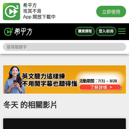
希平方
攻其不背
立即使用
App 開放下載中
購買課程
登入/註冊
活動期間：
7/31 ~ 8/28
冬天 的相關影片