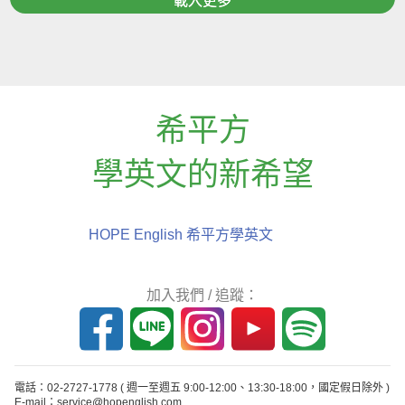
載入更多
希平方
學英文的新希望
HOPE English 希平方學英文
加入我們 / 追蹤：
電話：02-2727-1778
( 週一至週五 9:00-12:00、13:30-18:00，國定假日除外 )
E-mail：service@hopenglish.com