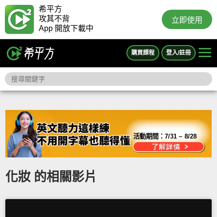
希平方
攻其不背
立即使用
App 開放下載中
購買課程
登入/註冊
活動期間：
7/31 ~ 8/28
化妝 的相關影片