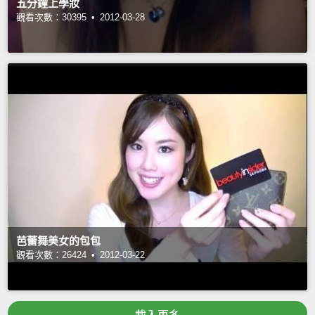
五分鐘上學妝
觀看次數：30395 •
2012-03-28
芭蕾舞美女的包包
觀看次數：26424 •
2012-03-22