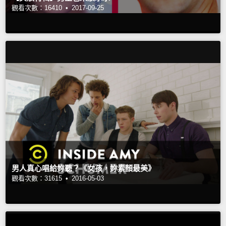
觀看次數：16410 •
2017-09-25
男人真心唱給妳聽？《女孩，妳素顏最美》
觀看次數：31615 •
2016-05-03