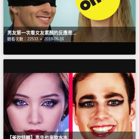
男友第一次看女友素顏的反應是...
觀看次數：22533 •
2018-05-16
【美妝特輯】男生也來妝水水