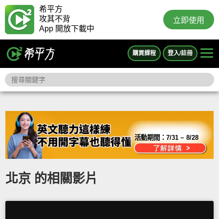
希平方
攻其不背
立即使用
App 開放下載中
購買課程
登入/註冊
活動期間：
7/31 ~ 8/28
北京 的相關影片