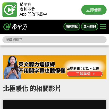
希平方
攻其不背
立即使用
App 開放下載中
購買課程
登入/註冊
活動期間：
7/31 ~ 8/28
北極暖化 的相關影片