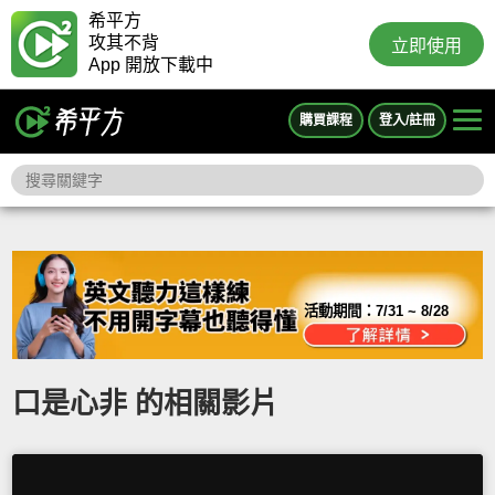
希平方
攻其不背
立即使用
App 開放下載中
購買課程
登入/註冊
活動期間：
7/31 ~ 8/28
口是心非 的相關影片