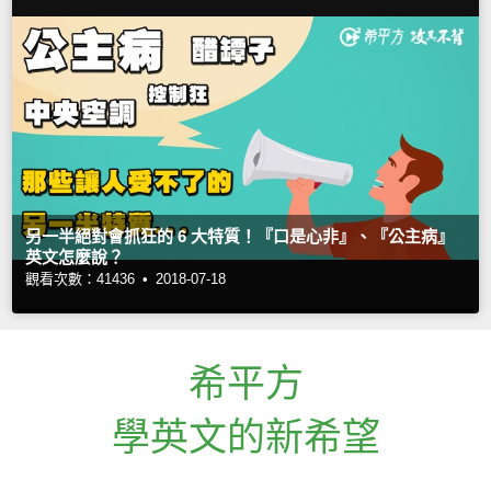
另一半絕對會抓狂的 6 大特質！『口是心非』、『公主病』
英文怎麼說？
觀看次數：41436 •
2018-07-18
希平方
學英文的新希望