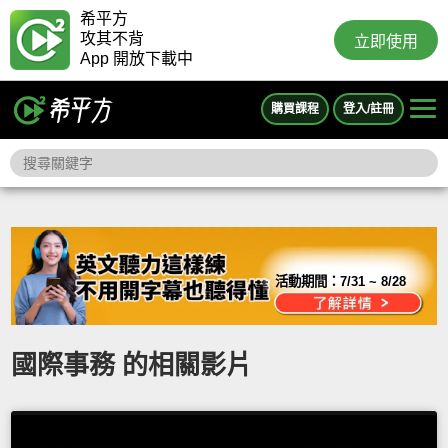
希平方
攻其不背
立即使用
App 開放下載中
購買課程
登入/註冊
活動期間：
7/31 ~ 8/28
國際事務 的相關影片