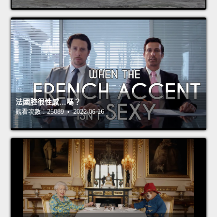
法國腔很性感…嗎？
觀看次數：25089 • 2022-06-16