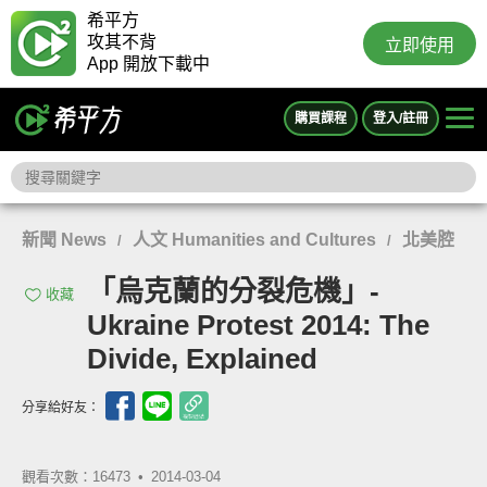
希平方
攻其不背
立即使用
App 開放下載中
購買課程
登入/註冊
新聞 News
人文 Humanities and Cultures
北美腔
/
/
「烏克蘭的分裂危機」-
收藏
Ukraine Protest 2014: The
Divide, Explained
分享給好友：
觀看次數：16473 •
2014-03-04