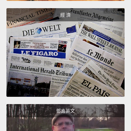
經 濟
鄧肯英文