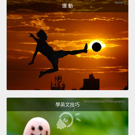
運 動
學英文技巧