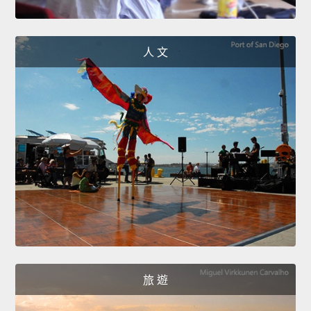
人 文
旅 遊