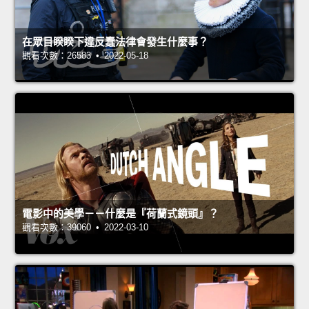
在眾目睽睽下違反蠢法律會發生什麼事？
觀看次數：26583 • 2022-05-18
電影中的美學－－什麼是『荷蘭式鏡頭』？
觀看次數：39060 • 2022-03-10