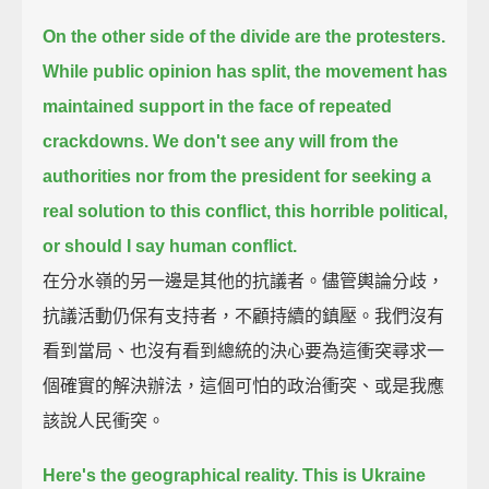
On the other side of the divide are the protesters.
While public opinion has split, the movement has
maintained support in the face of repeated
crackdowns.
We don't see any will from the
authorities nor from the president
for seeking a
real solution to this conflict, this horrible political,
or should I say human conflict.
在分水嶺的另一邊是其他的抗議者。儘管輿論分歧，
抗議活動仍保有支持者，不顧持續的鎮壓。我們沒有
看到當局、也沒有看到總統的決心要為這衝突尋求一
個確實的解決辦法，這個可怕的政治衝突、或是我應
該說人民衝突。
Here's the geographical reality.
This is Ukraine