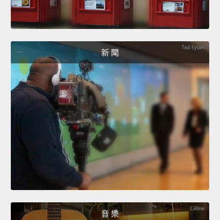
新 聞
音 樂