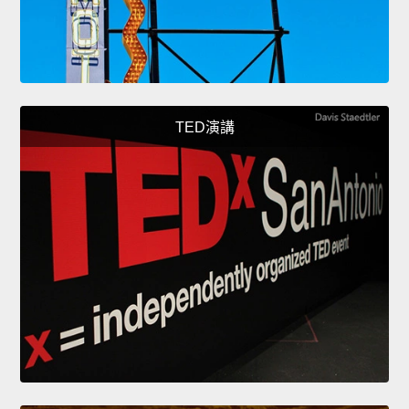
TED演講