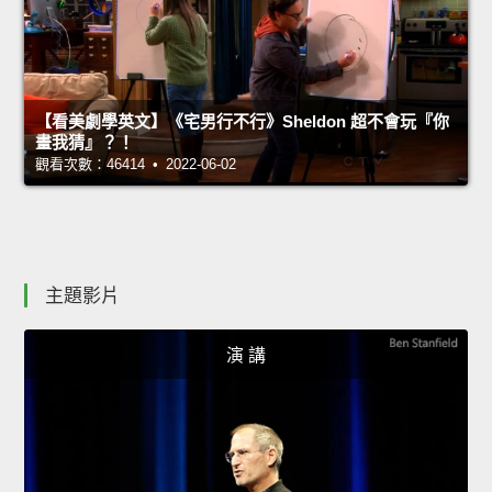
【看美劇學英文】《宅男行不行》Sheldon 超不會玩『你
畫我猜』？！
觀看次數：46414 • 2022-06-02
主題影片
演 講