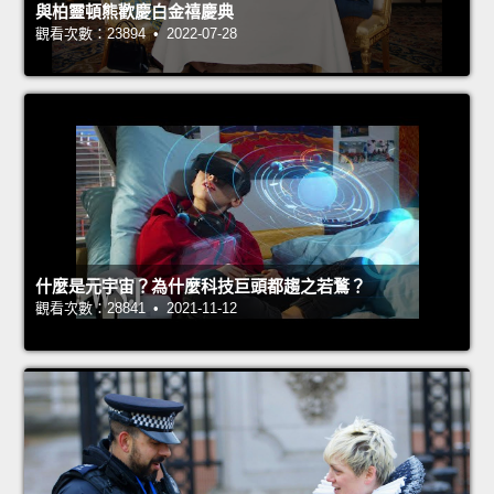
與柏靈頓熊歡慶白金禧慶典
觀看次數：23894 • 2022-07-28
什麼是元宇宙？為什麼科技巨頭都趨之若鶩？
觀看次數：28841 • 2021-11-12