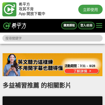
希平方
攻其不背
立即使用
App 開放下載中
購買課程
登入/註冊
活動期間：
7/31 ~ 8/28
多益補習推薦 的相關影片