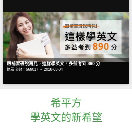
跟補習班說再見，這樣學英文，多益考到 890 分
觀看次數：569017 •
2018-03-04
希平方
學英文的新希望