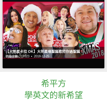
【大明星卡拉 OK】大明星唱聖誕歌陪你過聖誕！
觀看次數：17023 •
2018-12-25
希平方
學英文的新希望