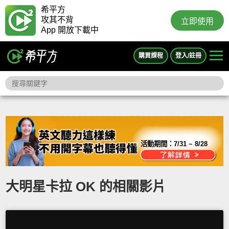
希平方
攻其不背
立即使用
App 開放下載中
購買課程
登入/註冊
活動期間：
7/31 ~ 8/28
大明星卡拉 OK 的相關影片