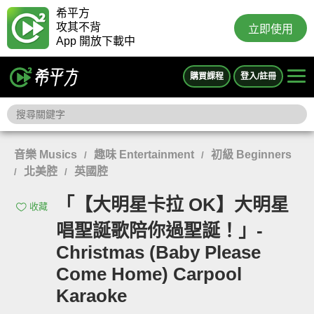
希平方
攻其不背
立即使用
App 開放下載中
購買課程
登入/註冊
音樂 Musics
趣味 Entertainment
初級 Beginners
/
/
北美腔
英國腔
/
/
「【大明星卡拉 OK】大明星
收藏
唱聖誕歌陪你過聖誕！」-
Christmas (Baby Please
Come Home) Carpool
Karaoke