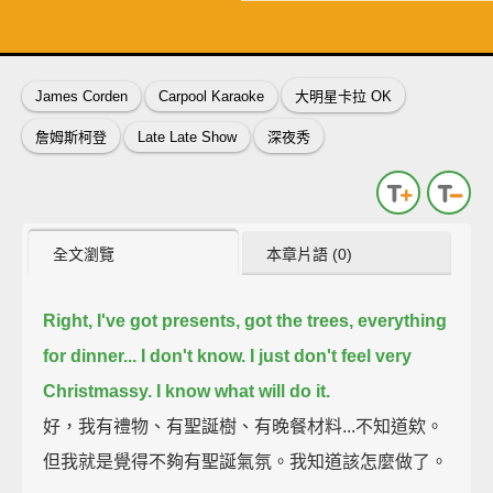
了解詳情
英
中
收錄佳句
功能升級
James Corden
Carpool Karaoke
大明星卡拉 OK
詹姆斯柯登
Late Late Show
深夜秀
全文瀏覽
本章片語 (0)
Right, I've got presents, got the trees, everything
for dinner...
I don't know. I just don't feel very
Christmassy.
I know what will do it.
好，我有禮物、有聖誕樹、有晚餐材料...不知道欸。
但我就是覺得不夠有聖誕氣氛。我知道該怎麼做了。