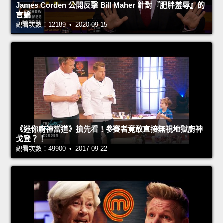
James Corden 公開反擊 Bill Maher 針對『肥胖羞辱』的
言論
觀看次數：12189 • 2020-09-15
《迷你廚神當道》搶先看！參賽者竟敢直接無視地獄廚神
戈登？！
觀看次數：49900 • 2017-09-22