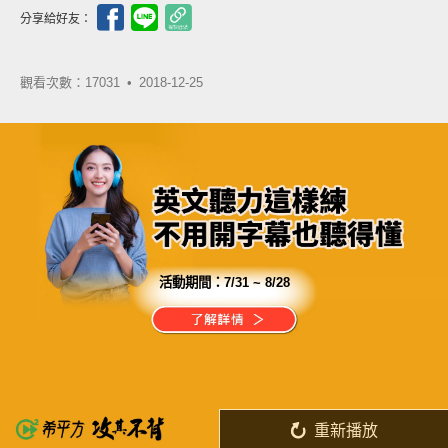
分享給好友：
觀看次數：17031 •
2018-12-25
活動期間：
7/31 ~ 8/28
分享這部影片
一天$180，獨享24小時隨時上課
有史以來最划算的投資
重新播放