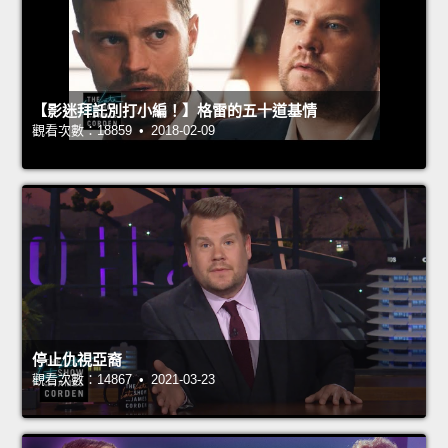
【影迷拜託別打小編！】格雷的五十道基情
觀看次數：18859 • 2018-02-09
停止仇視亞裔
觀看次數：14867 • 2021-03-23