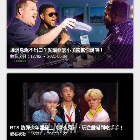
壞消息說不出口？就讓亞瑟小子來幫你說吧！
觀看次數：12792 • 2021-05-04
BTS 防彈少年團登上《深夜秀》，玩遊戲嚇到吃手手！
觀看次數：28331 • 2017-12-22